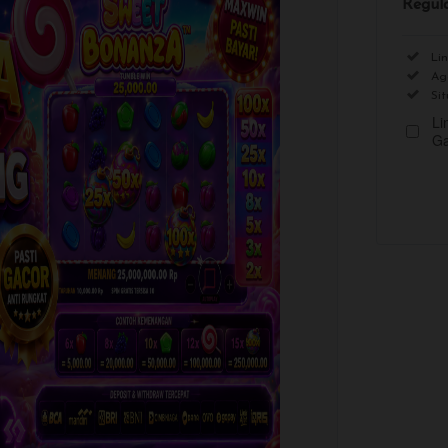
Regula
Regu
Inc
Li
Use, 
Inc
Ag
prod
Inc
Si
The t
Li
buyer
Ga
View
license
details