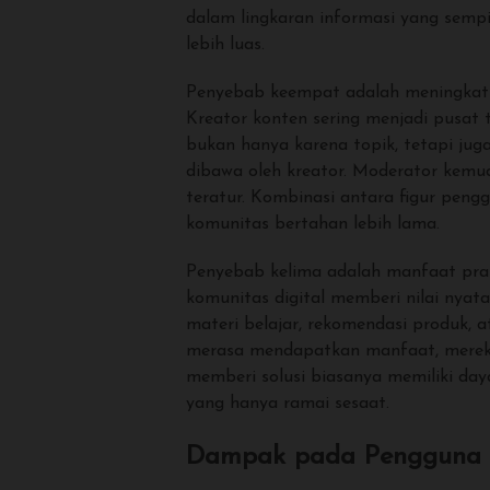
dalam lingkaran informasi yang sempi
lebih luas.
Penyebab keempat adalah meningkatn
Kreator konten sering menjadi pusat
bukan hanya karena topik, tetapi jug
dibawa oleh kreator. Moderator kemu
teratur. Kombinasi antara figur pen
komunitas bertahan lebih lama.
Penyebab kelima adalah manfaat prak
komunitas digital memberi nilai nyata,
materi belajar, rekomendasi produk, 
merasa mendapatkan manfaat, mereka
memberi solusi biasanya memiliki day
yang hanya ramai sesaat.
Dampak pada Pengguna