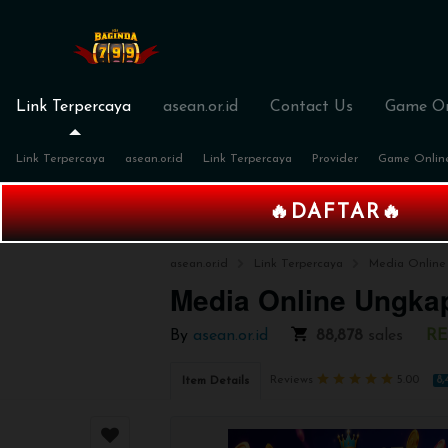
Link Terpercaya
asean.or.id
Contact Us
Game On
Link Terpercaya
asean.or.id
Link Terpercaya
Provider
Game Onlin
🔥DAFTAR🔥
asean.or.id
Link Terpercaya
Media Online 
Media Online Ungkap
By
asean.or.id
88,878
sales
RE
5.00
Reviews
5.00
Item Details
8,
stars