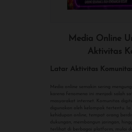
Media Online U
Aktivitas K
Latar Aktivitas Komunita
Media online semakin sering mengung
karena fenomena ini menjadi salah sa
masyarakat internet. Komunitas digita
digunakan oleh kelompok tertentu. Ia
kehidupan online, tempat orang berdis
dukungan, membangun jaringan, hingga
terlihat di berbagai platform, mulai da