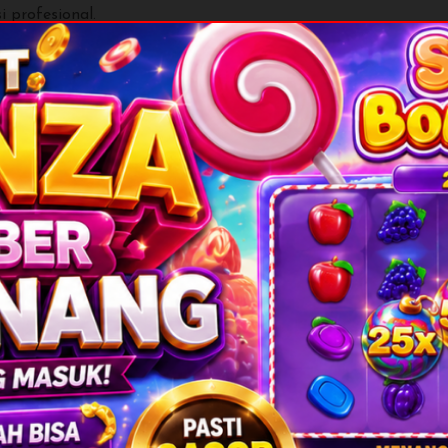
i profesional.
gital menunjukkan bahwa pengguna internet
pasif. Mereka ingin terlibat, memberi
embagikan cerita, dan merasa menjadi bagian
 ini, komunitas digital menjadi ruang sosial
pi interaksi di dunia fisik. Orang yang
meskipun berada di lokasi berbeda. Hal ini
inklusif dan fleksibel.
arena aktivitas komunitas digital memiliki
garuhi tren, membentuk persepsi terhadap
ukung gerakan sosial, bahkan menjadi sumber
buah komunitas aktif membahas suatu isu,
adi percakapan publik yang lebih besar.
ni memiliki kekuatan sosial yang nyata.
kan perubahan cara masyarakat membangun
bentuk melalui kedekatan geografis atau