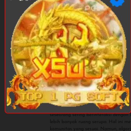
Salah satu penyebab meningkatnya ak
manusia untuk terhubung. Meski tekn
manusia tetap sama: ingin didengar, 
sesuatu. Komunitas digital menjawab
interaksi yang cepat dan fleksibel.
dengan pengalaman serupa, sehingga m
Penyebab kedua adalah kemudahan ak
digital biasanya tidak membutuhkan 
kanal, forum, atau halaman yang rele
Hambatan yang rendah membuat pert
Bahkan, pengguna yang awalnya hany
anggota aktif ketika merasa nyaman.
Penyebab ketiga adalah peran algorit
menyarankan komunitas, konten, atau
seseorang sering berinteraksi dengan
lebih banyak ruang serupa. Hal ini
komunitas yang sesuai. Namun, algo