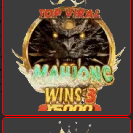
unitas digital lebih mudah dipertahankan
membutuhkan waktu dan tempat khusus.
t semakin kuat. Pengguna terbiasa
opini, dan cerita pribadi. Budaya ini
idup. Satu pertanyaan dapat memicu banyak
gundang diskusi panjang. Satu unggahan
ivitas semacam ini memperlihatkan bahwa
pasi anggota, bukan hanya dari fitur platform.
utuhan akan ruang yang relevan. Di tengah
cari komunitas yang lebih spesifik. Mereka
s topik sesuai minat mereka, seperti
hatan umum, pendidikan, hiburan, atau gaya
emberi rasa fokus dan kedekatan yang sering
l umum.