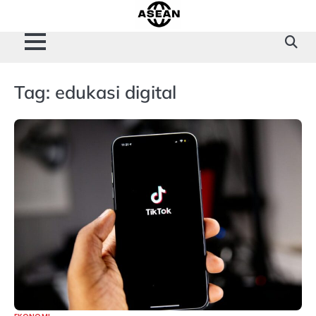
Skip
to
content
Tag:
edukasi digital