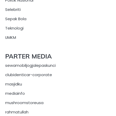
Politik Nasional
Selebriti
Sepak Bola
Teknologi
UMKM
PARTER MEDIA
sewamobiljogjalepaskunci
clubidenticar-corporate
masjidku
mediainfo
mushroomstoreusa
rahmatullah