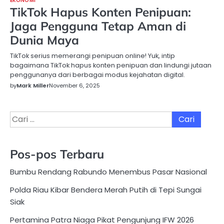
EKONOMI
TikTok Hapus Konten Penipuan:
Jaga Pengguna Tetap Aman di
Dunia Maya
TikTok serius memerangi penipuan online! Yuk, intip
bagaimana TikTok hapus konten penipuan dan lindungi jutaan
penggunanya dari berbagai modus kejahatan digital.
by
Mark Miller
November 6, 2025
Cari
untuk:
Pos-pos Terbaru
Bumbu Rendang Rabundo Menembus Pasar Nasional
Polda Riau Kibar Bendera Merah Putih di Tepi Sungai
Siak
Pertamina Patra Niaga Pikat Pengunjung IFW 2026