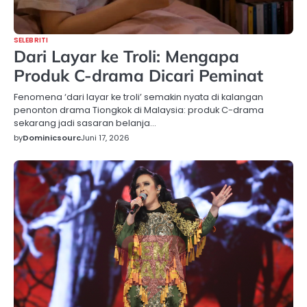
SELEBRITI
Dari Layar ke Troli: Mengapa
Produk C-drama Dicari Peminat
Fenomena ‘dari layar ke troli’ semakin nyata di kalangan
penonton drama Tiongkok di Malaysia: produk C-drama
sekarang jadi sasaran belanja…
by
Dominicsourc
Juni 17, 2026