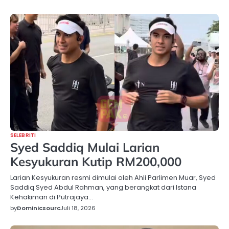
SELEBRITI
Syed Saddiq Mulai Larian
Kesyukuran Kutip RM200,000
Larian Kesyukuran resmi dimulai oleh Ahli Parlimen Muar, Syed
Saddiq Syed Abdul Rahman, yang berangkat dari Istana
Kehakiman di Putrajaya…
by
Dominicsourc
Juli 18, 2026