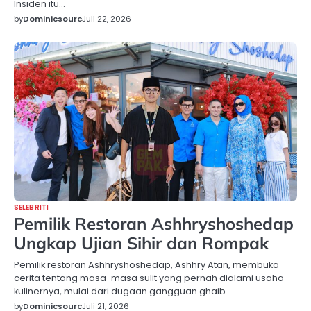
Insiden itu…
by
Dominicsourc
Juli 22, 2026
SELEBRITI
Pemilik Restoran Ashhryshoshedap
Ungkap Ujian Sihir dan Rompak
Pemilik restoran Ashhryshoshedap, Ashhry Atan, membuka
cerita tentang masa-masa sulit yang pernah dialami usaha
kulinernya, mulai dari dugaan gangguan ghaib…
by
Dominicsourc
Juli 21, 2026