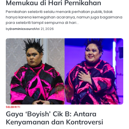
Memukau di Hari Pernikahan
Pernikahan selebriti selalu menarik perhatian publik, tidak
hanya karena kemegahan acaranya, namun juga bagaimana
para selebriti tampil sempurna di hari…
by
Dominicsourc
Mei 21, 2026
SELEBRITI
Gaya ‘Boyish’ Cik B: Antara
Kenyamanan dan Kontroversi