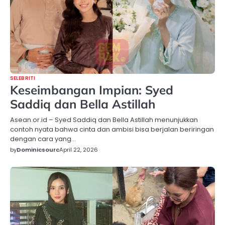
SELEBRITI
Keseimbangan Impian: Syed
Saddiq dan Bella Astillah
Asean.or.id – Syed Saddiq dan Bella Astillah menunjukkan
contoh nyata bahwa cinta dan ambisi bisa berjalan beriringan
dengan cara yang…
by
Dominicsourc
April 22, 2026