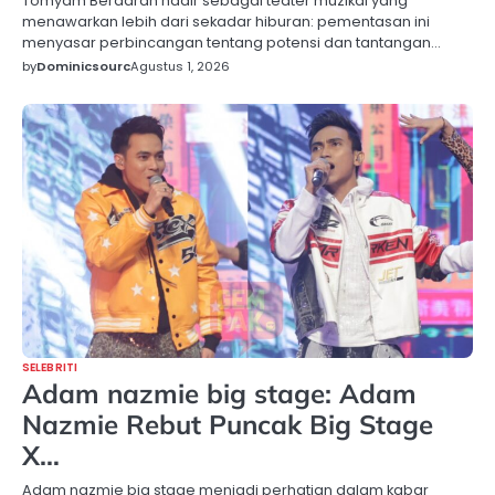
Tomyam Berdarah hadir sebagai teater muzikal yang
menawarkan lebih dari sekadar hiburan: pementasan ini
menyasar perbincangan tentang potensi dan tantangan…
by
Dominicsourc
Agustus 1, 2026
SELEBRITI
Adam nazmie big stage: Adam
Nazmie Rebut Puncak Big Stage
X…
Adam nazmie big stage menjadi perhatian dalam kabar