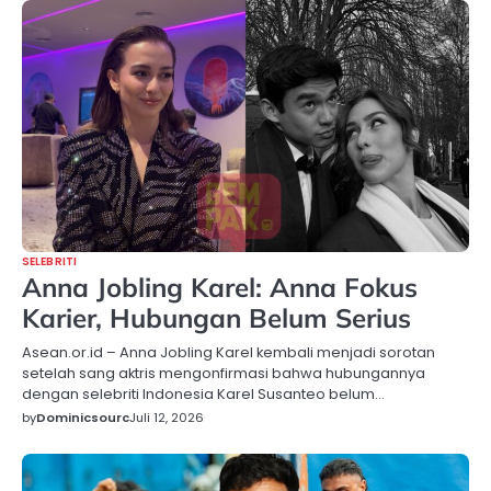
SELEBRITI
Anna Jobling Karel: Anna Fokus
Karier, Hubungan Belum Serius
Asean.or.id – Anna Jobling Karel kembali menjadi sorotan
setelah sang aktris mengonfirmasi bahwa hubungannya
dengan selebriti Indonesia Karel Susanteo belum…
by
Dominicsourc
Juli 12, 2026