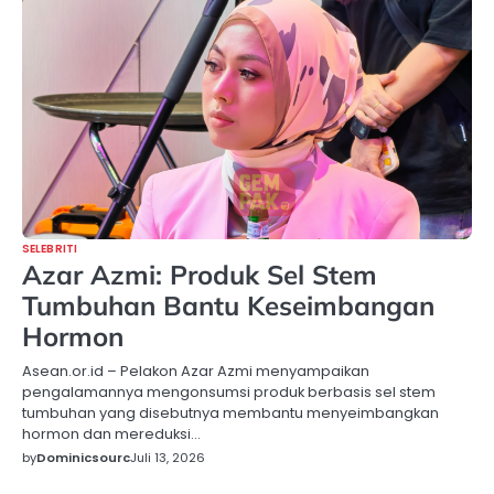
SELEBRITI
Azar Azmi: Produk Sel Stem
Tumbuhan Bantu Keseimbangan
Hormon
Asean.or.id – Pelakon Azar Azmi menyampaikan
pengalamannya mengonsumsi produk berbasis sel stem
tumbuhan yang disebutnya membantu menyeimbangkan
hormon dan mereduksi…
by
Dominicsourc
Juli 13, 2026