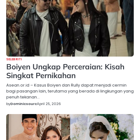
SELEBRITI
Boiyen Ungkap Perceraian: Kisah
Singkat Pernikahan
Asean.or.id – Kasus Boiyen dan Rully dapat menjadi cermin
bagi pasangan lain, terutama yang berada di lingkungan yang
penuh tekanan…
by
Dominicsourc
April 25, 2026