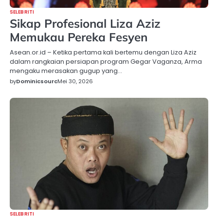
SELEBRITI
Sikap Profesional Liza Aziz
Memukau Pereka Fesyen
Asean.or.id – Ketika pertama kali bertemu dengan Liza Aziz
dalam rangkaian persiapan program Gegar Vaganza, Arma
mengaku merasakan gugup yang…
by
Dominicsourc
Mei 30, 2026
SELEBRITI