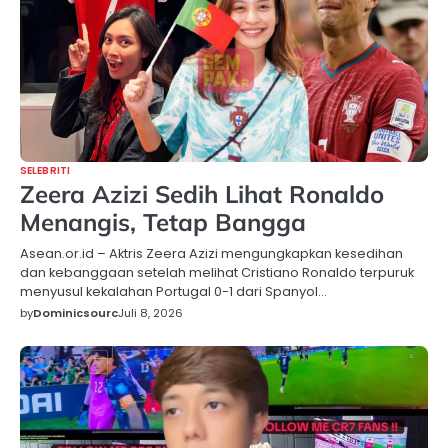
SELEBRITI
Zeera Azizi Sedih Lihat Ronaldo
Menangis, Tetap Bangga
Asean.or.id – Aktris Zeera Azizi mengungkapkan kesedihan
dan kebanggaan setelah melihat Cristiano Ronaldo terpuruk
menyusul kekalahan Portugal 0-1 dari Spanyol…
by
Dominicsourc
Juli 8, 2026