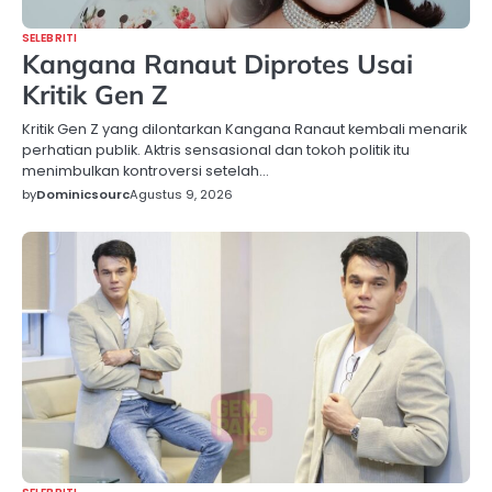
SELEBRITI
Kangana Ranaut Diprotes Usai
Kritik Gen Z
Kritik Gen Z yang dilontarkan Kangana Ranaut kembali menarik
perhatian publik. Aktris sensasional dan tokoh politik itu
menimbulkan kontroversi setelah…
by
Dominicsourc
Agustus 9, 2026