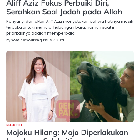
Aliff Aziz Fokus Perbaiki Diri,
Serahkan Soal Jodoh pada Allah
Penyanyi dan aktor Aliff Aziz menyatakan bahwa hatinya masih
terbuka untuk memulai hubungan baru, namun saat ini
prioritasnya adalah memperbaiki…
by
Dominicsourc
Agustus 7, 2026
SELEBRITI
Mojoku Hilang: Mojo Diperlakukan