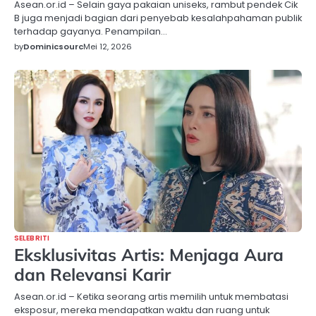
Asean.or.id – Selain gaya pakaian uniseks, rambut pendek Cik
B juga menjadi bagian dari penyebab kesalahpahaman publik
terhadap gayanya. Penampilan…
by
Dominicsourc
Mei 12, 2026
SELEBRITI
Eksklusivitas Artis: Menjaga Aura
dan Relevansi Karir
Asean.or.id – Ketika seorang artis memilih untuk membatasi
eksposur, mereka mendapatkan waktu dan ruang untuk