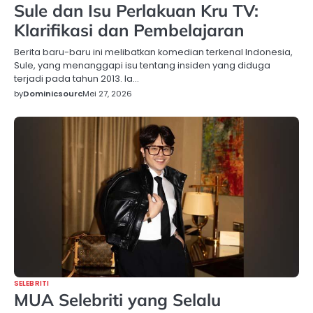
Sule dan Isu Perlakuan Kru TV:
Klarifikasi dan Pembelajaran
Berita baru-baru ini melibatkan komedian terkenal Indonesia,
Sule, yang menanggapi isu tentang insiden yang diduga
terjadi pada tahun 2013. Ia…
by
Dominicsourc
Mei 27, 2026
SELEBRITI
MUA Selebriti yang Selalu