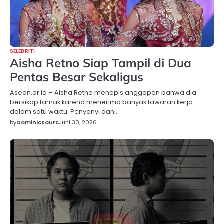
SELEBRITI
Aisha Retno Siap Tampil di Dua
Pentas Besar Sekaligus
Asean.or.id – Aisha Retno menepis anggapan bahwa dia
bersikap tamak karena menerima banyak tawaran kerja
dalam satu waktu. Penyanyi dan…
by
Dominicsourc
Juni 30, 2026