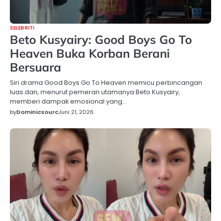
SELEBRITI
Beto Kusyairy: Good Boys Go To
Heaven Buka Korban Berani
Bersuara
Siri drama Good Boys Go To Heaven memicu perbincangan
luas dan, menurut pemeran utamanya Beto Kusyairy,
memberi dampak emosional yang…
by
Dominicsourc
Juni 21, 2026