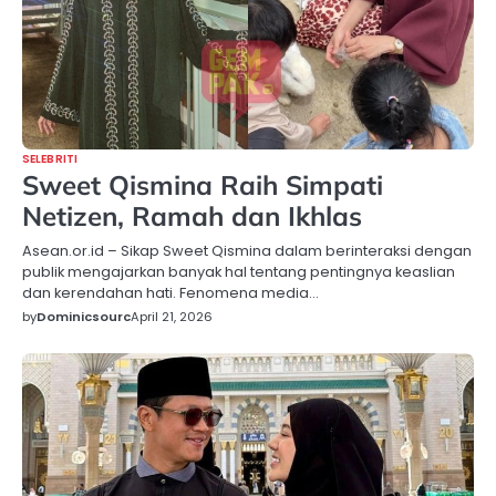
SELEBRITI
Sweet Qismina Raih Simpati
Netizen, Ramah dan Ikhlas
Asean.or.id – Sikap Sweet Qismina dalam berinteraksi dengan
publik mengajarkan banyak hal tentang pentingnya keaslian
dan kerendahan hati. Fenomena media…
by
Dominicsourc
April 21, 2026