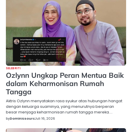
SELEBRITI
Ozlynn Ungkap Peran Mentua Baik
dalam Keharmonisan Rumah
Tangga
Aktris Ozlynn menyatakan rasa syukur atas hubungan hangat
dengan keluarga suaminya, yang menurutnya berperan
besar menjaga keharmonisan rumah tangga mereka.…
by
Dominicsourc
Juli 16, 2026