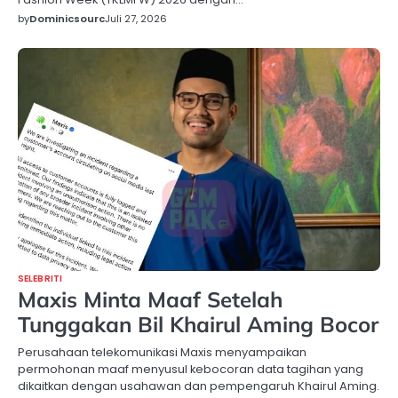
by
Dominicsourc
Juli 27, 2026
SELEBRITI
Maxis Minta Maaf Setelah
Tunggakan Bil Khairul Aming Bocor
Perusahaan telekomunikasi Maxis menyampaikan
permohonan maaf menyusul kebocoran data tagihan yang
dikaitkan dengan usahawan dan pempengaruh Khairul Aming.