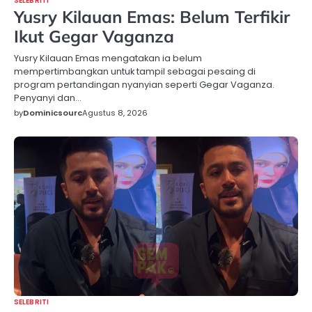
SELEBRITI
Yusry Kilauan Emas: Belum Terfikir
Ikut Gegar Vaganza
Yusry Kilauan Emas mengatakan ia belum
mempertimbangkan untuk tampil sebagai pesaing di
program pertandingan nyanyian seperti Gegar Vaganza.
Penyanyi dan…
by
Dominicsourc
Agustus 8, 2026
SELEBRITI