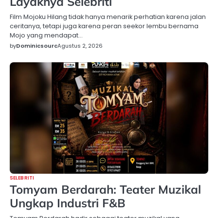
Layaknya Selebriti
Film Mojoku Hilang tidak hanya menarik perhatian karena jalan
ceritanya, tetapi juga karena peran seekor lembu bernama
Mojo yang mendapat…
by
Dominicsourc
Agustus 2, 2026
SELEBRITI
Tomyam Berdarah: Teater Muzikal
Ungkap Industri F&B