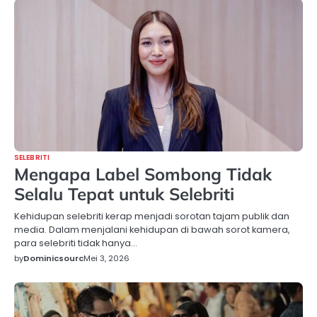
SELEBRITI
Mengapa Label Sombong Tidak
Selalu Tepat untuk Selebriti
Kehidupan selebriti kerap menjadi sorotan tajam publik dan
media. Dalam menjalani kehidupan di bawah sorot kamera,
para selebriti tidak hanya…
by
Dominicsourc
Mei 3, 2026