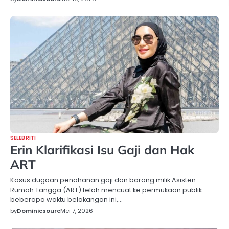
SELEBRITI
Erin Klarifikasi Isu Gaji dan Hak
ART
Kasus dugaan penahanan gaji dan barang milik Asisten
Rumah Tangga (ART) telah mencuat ke permukaan publik
beberapa waktu belakangan ini,…
by
Dominicsourc
Mei 7, 2026