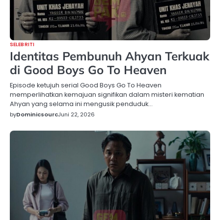
SELEBRITI
Identitas Pembunuh Ahyan Terkuak
di Good Boys Go To Heaven
Episode ketujuh serial Good Boys Go To Heaven
memperlihatkan kemajuan signifikan dalam misteri kematian
Ahyan yang selama ini mengusik penduduk…
by
Dominicsourc
Juni 22, 2026