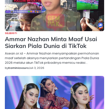
SELEBRITI
Ammar Nazhan Minta Maaf Usai
Siarkan Piala Dunia di TikTok
Asean.or.id – Ammar Nazhan menyampaikan permohonan
maaf setelah aksinya menyiarkan pertandingan Piala Dunia
2026 melalui akun TikTok pribadinya memicu reaksi…
by
Dominicsourc
Juli 3, 2026