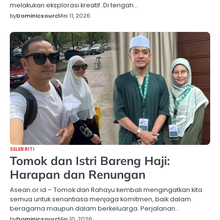
melakukan eksplorasi kreatif. Di tengah…
by
Dominicsourc
Mei 11, 2026
SELEBRITI
Tomok dan Istri Bareng Haji:
Harapan dan Renungan
Asean.or.id – Tomok dan Rahayu kembali mengingatkan kita
semua untuk senantiasa menjaga komitmen, baik dalam
beragama maupun dalam berkeluarga. Perjalanan…
by
Dominicsourc
Mei 10, 2026