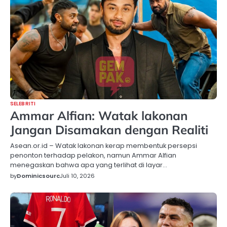
SELEBRITI
Ammar Alfian: Watak lakonan
Jangan Disamakan dengan Realiti
Asean.or.id – Watak lakonan kerap membentuk persepsi
penonton terhadap pelakon, namun Ammar Alfian
menegaskan bahwa apa yang terlihat di layar…
by
Dominicsourc
Juli 10, 2026