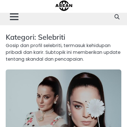
Skip
to
content
Kategori:
Selebriti
Gosip dan profil selebriti, termasuk kehidupan
pribadi dan karir. Subtopik ini memberikan update
tentang skandal dan pencapaian.