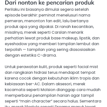
Dari nonton ke pencarian produk
Perilaku ini biasanya dimulai segera setelah
episode berakhir: peminat menelusuri nama
pemeran, menonton fan edit, lalu bertanya
produk apa yang dipakai. Di ranah kecantikan,
misalnya, merek seperti Carslan menarik
perhatian lewat produk base makeup, lipstik, dan
eyeshadow yang memberi tampilan lembut dan
terpolish — tampilan yang sering diasosiasikan
dengan estetika C-drama.
Untuk perawatan kulit, produk seperti facial mist
dan rangkaian hidrasi terus mendapat tempat
karena cocok dengan kebutuhan iklim tropis dan
kebiasaan ber-AC. Dalam aksesori, merek
kacamata seperti Molsion dianggap cara mudah
memperbarui penampilan harian agar tampil
seperti “main character” secara halus. Sementara
itu, merek lifestyle seperti Dreame masuk lewat