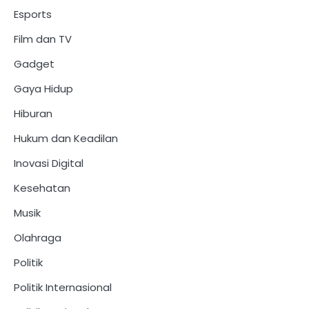
Esports
Film dan TV
Gadget
Gaya Hidup
Hiburan
Hukum dan Keadilan
Inovasi Digital
Kesehatan
Musik
Olahraga
Politik
Politik Internasional