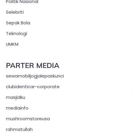
Politik Nasional
Selebriti
Sepak Bola
Teknologi
UMKM
PARTER MEDIA
sewamobiljogjalepaskunci
clubidenticar-corporate
masjidku
mediainfo
mushroomstoreusa
rahmatullah