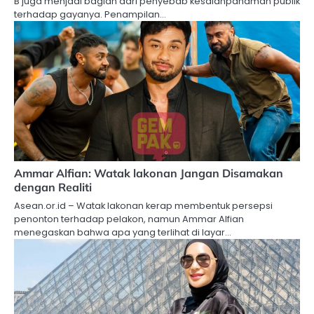
B juga menjadi bagian dari penyebab kesalahpahaman publik
terhadap gayanya. Penampilan…
Ammar Alfian: Watak lakonan Jangan Disamakan
dengan Realiti
Asean.or.id – Watak lakonan kerap membentuk persepsi
penonton terhadap pelakon, namun Ammar Alfian
menegaskan bahwa apa yang terlihat di layar…