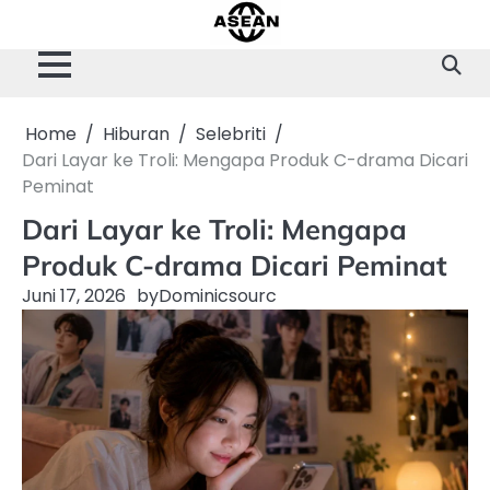
Skip
to
content
Home
Hiburan
Selebriti
Dari Layar ke Troli: Mengapa Produk C-drama Dicari
Peminat
Dari Layar ke Troli: Mengapa
Produk C-drama Dicari Peminat
Juni 17, 2026
by
Dominicsourc