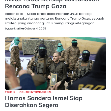
Rencana Trump Gaza
Asean.or.id – Militer Israel diperintahkan untuk bersiap
melaksanakan tahap pertama Rencana Trump Gaza, sebuah
strategi yang dirancang untuk mengurangi ketegangan…
by
Mark Miller
Oktober 4, 2025
POLITIK
POLITIK INTERNASIONAL
Hamas Sandera Israel Siap
Diserahkan Segera