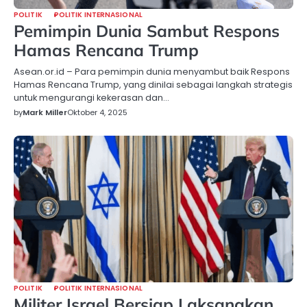
POLITIK
POLITIK INTERNASIONAL
Pemimpin Dunia Sambut Respons
Hamas Rencana Trump
Asean.or.id – Para pemimpin dunia menyambut baik Respons
Hamas Rencana Trump, yang dinilai sebagai langkah strategis
untuk mengurangi kekerasan dan…
by
Mark Miller
Oktober 4, 2025
POLITIK
POLITIK INTERNASIONAL
Militer Israel Bersiap Laksanakan