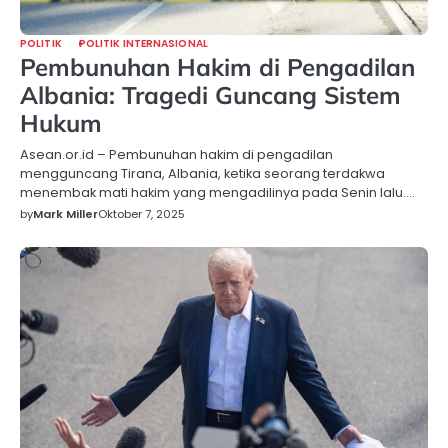
POLITIK
POLITIK INTERNASIONAL
Pembunuhan Hakim di Pengadilan
Albania: Tragedi Guncang Sistem
Hukum
Asean.or.id – Pembunuhan hakim di pengadilan
mengguncang Tirana, Albania, ketika seorang terdakwa
menembak mati hakim yang mengadilinya pada Senin lalu.…
by
Mark Miller
Oktober 7, 2025