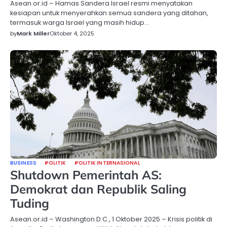
Asean.or.id – Hamas Sandera Israel resmi menyatakan
kesiapan untuk menyerahkan semua sandera yang ditahan,
termasuk warga Israel yang masih hidup…
by
Mark Miller
Oktober 4, 2025
BUSINESS
POLITIK
POLITIK INTERNASIONAL
Shutdown Pemerintah AS:
Demokrat dan Republik Saling
Tuding
Asean.or.id – Washington D.C., 1 Oktober 2025 – Krisis politik di