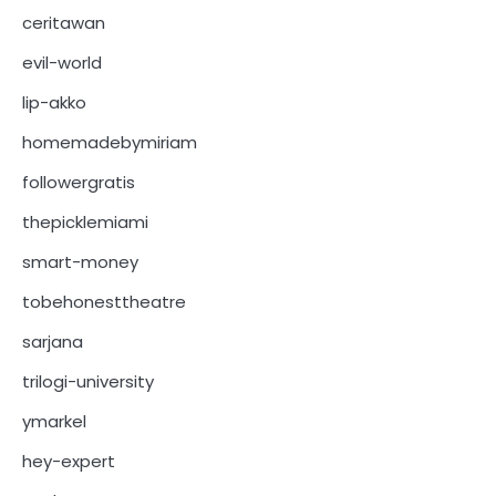
ceritawan
evil-world
lip-akko
homemadebymiriam
followergratis
thepicklemiami
smart-money
tobehonesttheatre
sarjana
trilogi-university
ymarkel
hey-expert