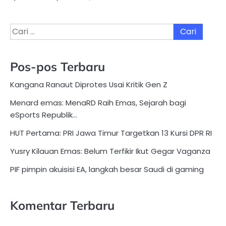
Cari
untuk:
Pos-pos Terbaru
Kangana Ranaut Diprotes Usai Kritik Gen Z
Menard emas: MenaRD Raih Emas, Sejarah bagi
eSports Republik…
HUT Pertama: PRI Jawa Timur Targetkan 13 Kursi DPR RI
Yusry Kilauan Emas: Belum Terfikir Ikut Gegar Vaganza
PIF pimpin akuisisi EA, langkah besar Saudi di gaming
Komentar Terbaru