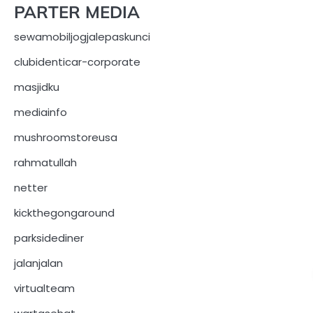
PARTER MEDIA
sewamobiljogjalepaskunci
clubidenticar-corporate
masjidku
mediainfo
mushroomstoreusa
rahmatullah
netter
kickthegongaround
parksidediner
jalanjalan
virtualteam