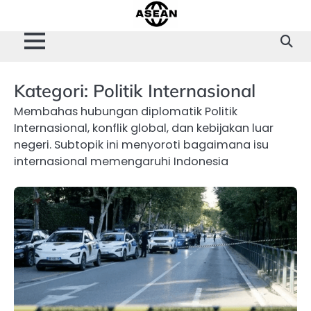
Skip
to
content
Kategori:
Politik Internasional
Membahas hubungan diplomatik Politik
Internasional, konflik global, dan kebijakan luar
negeri. Subtopik ini menyoroti bagaimana isu
internasional memengaruhi Indonesia