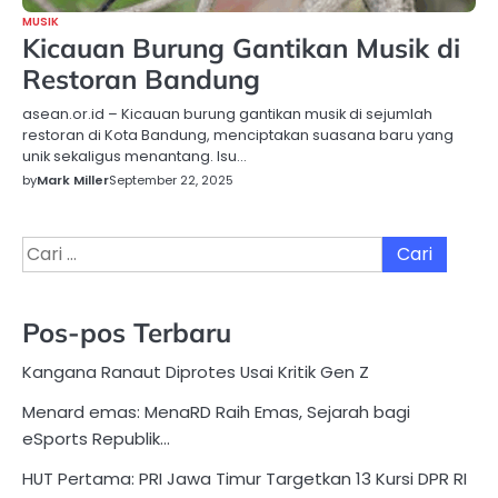
MUSIK
Kicauan Burung Gantikan Musik di
Restoran Bandung
asean.or.id – Kicauan burung gantikan musik di sejumlah
restoran di Kota Bandung, menciptakan suasana baru yang
unik sekaligus menantang. Isu…
by
Mark Miller
September 22, 2025
Cari
untuk:
Pos-pos Terbaru
Kangana Ranaut Diprotes Usai Kritik Gen Z
Menard emas: MenaRD Raih Emas, Sejarah bagi
eSports Republik…
HUT Pertama: PRI Jawa Timur Targetkan 13 Kursi DPR RI