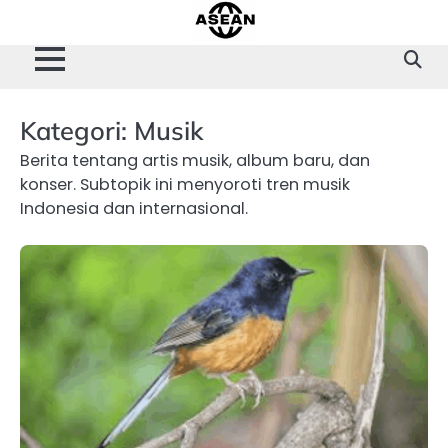
Skip
to
content
Kategori:
Musik
Berita tentang artis musik, album baru, dan
konser. Subtopik ini menyoroti tren musik
Indonesia dan internasional.