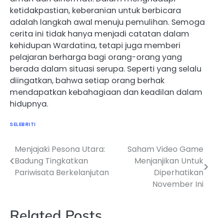
ketidakpastian, keberanian untuk berbicara
adalah langkah awal menuju pemulihan. Semoga
cerita ini tidak hanya menjadi catatan dalam
kehidupan Wardatina, tetapi juga memberi
pelajaran berharga bagi orang-orang yang
berada dalam situasi serupa. Seperti yang selalu
diingatkan, bahwa setiap orang berhak
mendapatkan kebahagiaan dan keadilan dalam
hidupnya.
SELEBRITI
Menjajaki Pesona Utara:
Saham Video Game
Navigasi
Badung Tingkatkan
Menjanjikan Untuk
pos
Pariwisata Berkelanjutan
Diperhatikan
November Ini
Related Posts