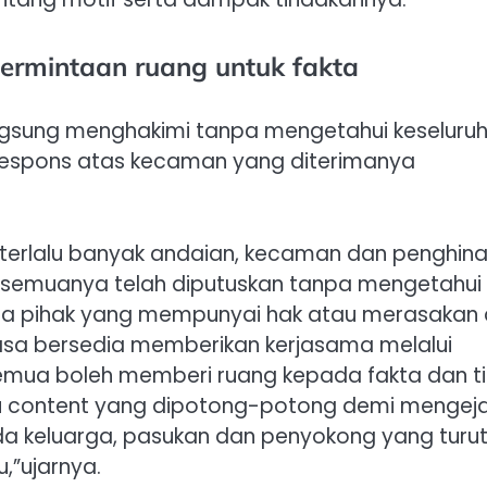
ermintaan ruang untuk fakta
gsung menghakimi tanpa mengetahui keseluru
 respons atas kecaman yang diterimanya
 terlalu banyak andaian, kecaman dan penghin
 semuanya telah diputuskan tanpa mengetahui
na pihak yang mempunyai hak atau merasakan
iasa bersedia memberikan kerjasama melalui
semua boleh memberi ruang kepada fakta dan t
u content yang dipotong-potong demi mengej
da keluarga, pasukan dan penyokong yang turu
,”ujarnya.