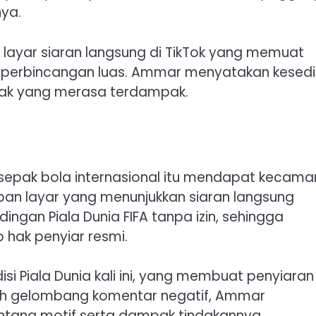
ya.
 layar siaran langsung di TikTok yang memuat
 perbincangan luas. Ammar menyatakan kesed
hak yang merasa terdampak.
epak bola internasional itu mendapat kecama
pan layar yang menunjukkan siaran langsung
ingan Piala Dunia FIFA tanpa izin, sehingga
hak penyiar resmi.
disi Piala Dunia kali ini, yang membuat penyiaran
engah gelombang komentar negatif, Ammar
tang motif serta dampak tindakannya.