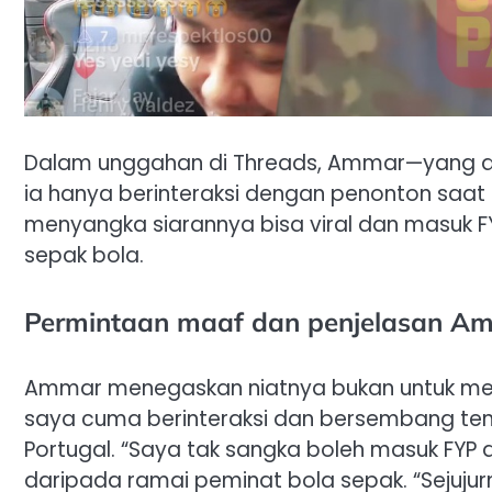
Dalam unggahan di Threads, Ammar—yang
ia hanya berinteraksi dengan penonton saat 
menyangka siarannya bisa viral dan masuk 
sepak bola.
Permintaan maaf dan penjelasan A
Ammar menegaskan niatnya bukan untuk menyul
saya cuma berinteraksi dan bersembang te
Portugal. “Saya tak sangka boleh masuk FY
daripada ramai peminat bola sepak. “Sejujur