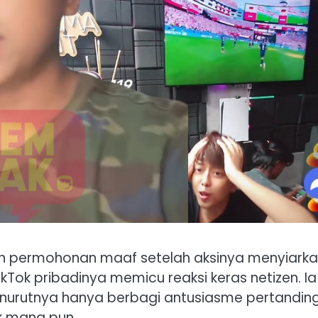
 permohonan maaf setelah aksinya menyiark
ikTok pribadinya memicu reaksi keras netizen. Ia
urutnya hanya berbagi antusiasme pertandin
k mana pun.