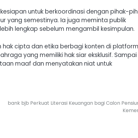
siapan untuk berkoordinasi dengan pihak-pih
jalur yang semestinya. Ia juga meminta publik
lebih lengkap sebelum mengambil kesimpulan.
 hak cipta dan etika berbagi konten di platfor
ahraga yang memiliki hak siar eksklusif. Sampai
ntaan maaf dan menyatakan niat untuk
bank bjb Perkuat Literasi Keuangan bagi Calon Pensi
Keme