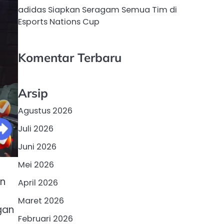
adidas Siapkan Seragam Semua Tim di
Esports Nations Cup
Komentar Terbaru
Arsip
Agustus 2026
Juli 2026
Juni 2026
Mei 2026
an
April 2026
Maret 2026
gan
Februari 2026