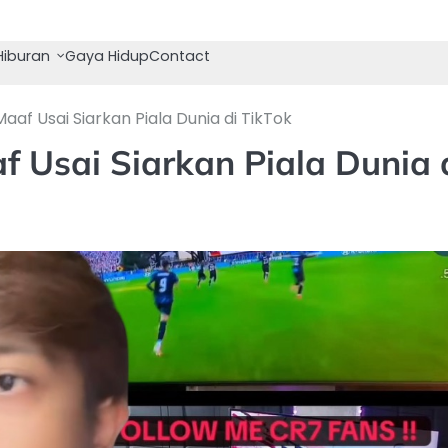
Hiburan
Gaya Hidup
Contact
f Usai Siarkan Piala Dunia di TikTok
Usai Siarkan Piala Dunia 