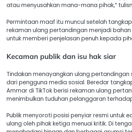
atau menyusahkan mana-mana pihak,” tulisn
Permintaan maaf itu muncul setelah tangkap
rekaman ulang pertandingan menjadi bahan
untuk memberi penjelasan penuh kepada pi
Kecaman publik dan isu hak siar
Tindakan menayangkan ulang pertandingan s
dari pengguna media sosial. Beredar tangka
Ammar di TikTok berisi rekaman ulang pertand
menimbulkan tuduhan pelanggaran terhadap 
Publik menyoroti posisi penyiar resmi untuk e
ulang oleh pihak ketiga menuai kritik. Di t
menghadapi hinaan dan berbagai asumsi ten