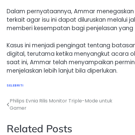
Dalam pernyataannya, Ammar menegaskan ke
terkait agar isu ini dapat diluruskan melalui 
memberi kesempatan bagi penjelasan yang 
Kasus ini menjadi pengingat tentang batasan
digital, terutama ketika menyangkut acara ol
saat ini, Ammar telah menyampaikan permi
menjelaskan lebih lanjut bila diperlukan.
SELEBRITI
Philips Evnia Rilis Monitor Triple-Mode untuk
Navigasi
Gamer
pos
Related Posts