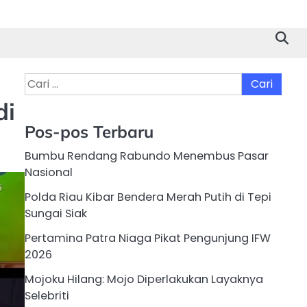
Cari
untuk:
di
Pos-pos Terbaru
Bumbu Rendang Rabundo Menembus Pasar
Nasional
Polda Riau Kibar Bendera Merah Putih di Tepi
Sungai Siak
Pertamina Patra Niaga Pikat Pengunjung IFW
2026
Mojoku Hilang: Mojo Diperlakukan Layaknya
Selebriti