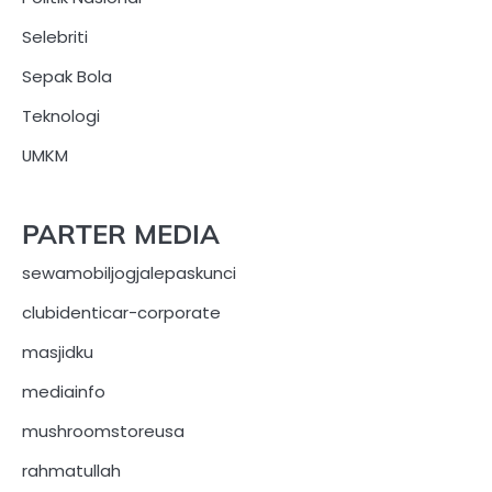
Selebriti
Sepak Bola
Teknologi
UMKM
PARTER MEDIA
sewamobiljogjalepaskunci
clubidenticar-corporate
masjidku
mediainfo
mushroomstoreusa
rahmatullah