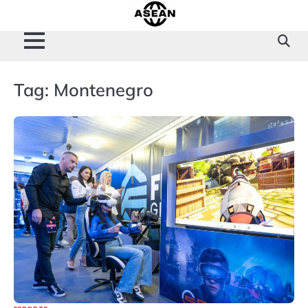
Skip
to
content
Tag:
Montenegro