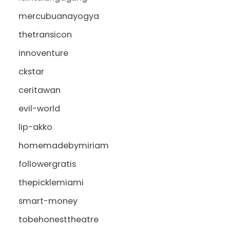
mercubuanayogya
thetransicon
innoventure
ckstar
ceritawan
evil-world
lip-akko
homemadebymiriam
followergratis
thepicklemiami
smart-money
tobehonesttheatre