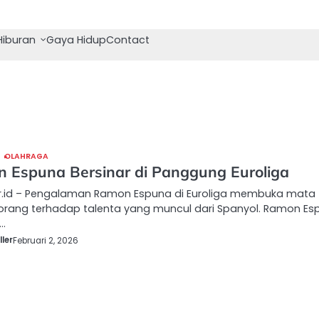
Hiburan
Gaya Hidup
Contact
OLAHRAGA
 Espuna Bersinar di Panggung Euroliga
r.id – Pengalaman Ramon Espuna di Euroliga membuka mata
orang terhadap talenta yang muncul dari Spanyol. Ramon Esp
…
ler
Februari 2, 2026