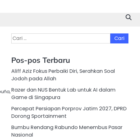
Cari
untuk:
Pos-pos Terbaru
Aliff Aziz Fokus Perbaiki Diri, Serahkan Soal
Jodoh pada Allah
Razer dan NUS Bentuk Lab untuk AI dalam
uña,
Game di Singapura
Percepat Persiapan Porprov Jatim 2027, DPRD
Dorong Sportainment
Bumbu Rendang Rabundo Menembus Pasar
Nasional