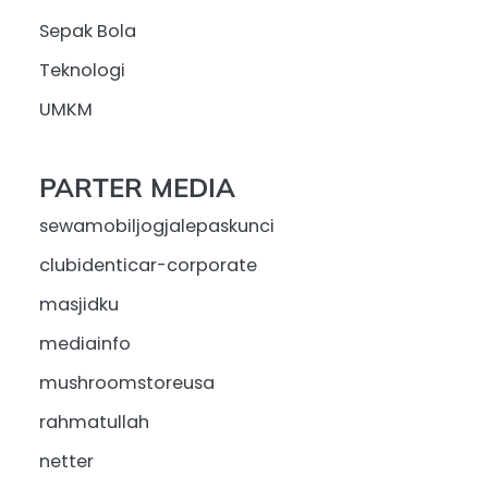
Sepak Bola
Teknologi
UMKM
PARTER MEDIA
sewamobiljogjalepaskunci
clubidenticar-corporate
masjidku
mediainfo
mushroomstoreusa
rahmatullah
netter