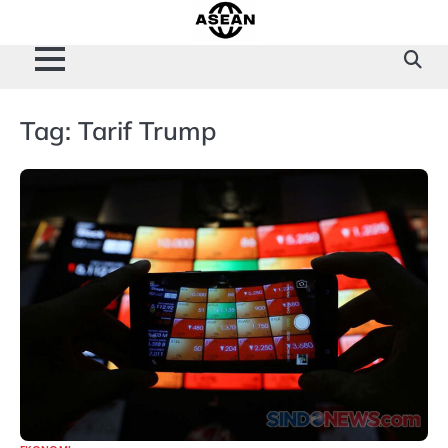
Skip
to
content
Tag:
Tarif Trump