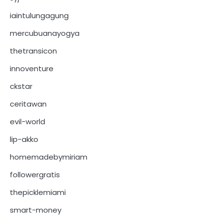
iaintulungagung
mercubuanayogya
thetransicon
innoventure
ckstar
ceritawan
evil-world
lip-akko
homemadebymiriam
followergratis
thepicklemiami
smart-money