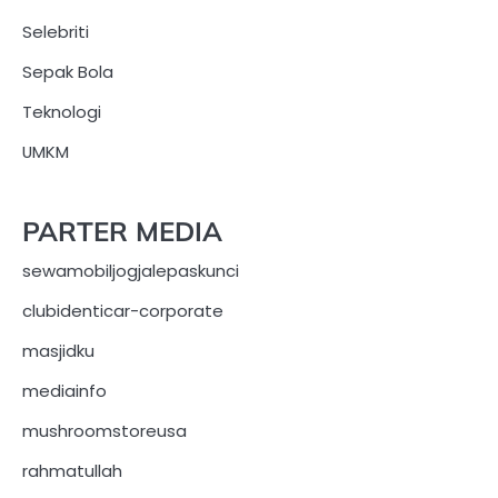
Selebriti
Sepak Bola
Teknologi
UMKM
PARTER MEDIA
sewamobiljogjalepaskunci
clubidenticar-corporate
masjidku
mediainfo
mushroomstoreusa
rahmatullah