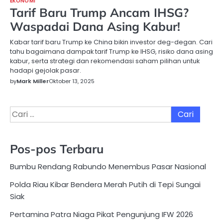
EKONOMI
Tarif Baru Trump Ancam IHSG?
Waspadai Dana Asing Kabur!
Kabar tarif baru Trump ke China bikin investor deg-degan. Cari
tahu bagaimana dampak tarif Trump ke IHSG, risiko dana asing
kabur, serta strategi dan rekomendasi saham pilihan untuk
hadapi gejolak pasar.
by
Mark Miller
Oktober 13, 2025
Cari
untuk:
Pos-pos Terbaru
Bumbu Rendang Rabundo Menembus Pasar Nasional
Polda Riau Kibar Bendera Merah Putih di Tepi Sungai
Siak
Pertamina Patra Niaga Pikat Pengunjung IFW 2026