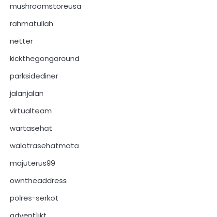
mushroomstoreusa
rahmatullah
netter
kickthegongaround
parksidediner
jalanjalan
virtualteam
wartasehat
walatrasehatmata
majuterus99
owntheaddress
polres-serkot
advent1jkt