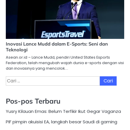
Inovasi Lance Mudd dalam E-Sports: Seni dan
Teknologi
Asean.or.id – Lance Mudd, pendiri United States Esports
Federation, telah mengubah wajah dunia e-sports dengan visi
dan inovasinya yang mencolok.…
Cari
untuk:
Pos-pos Terbaru
Yusry Kilauan Emas: Belum Terfikir Ikut Gegar Vaganza
PIF pimpin akuisisi EA, langkah besar Saudi di gaming