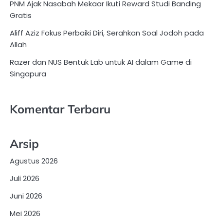
PNM Ajak Nasabah Mekaar Ikuti Reward Studi Banding
Gratis
Aliff Aziz Fokus Perbaiki Diri, Serahkan Soal Jodoh pada
Allah
Razer dan NUS Bentuk Lab untuk AI dalam Game di
Singapura
Komentar Terbaru
Arsip
Agustus 2026
Juli 2026
Juni 2026
Mei 2026