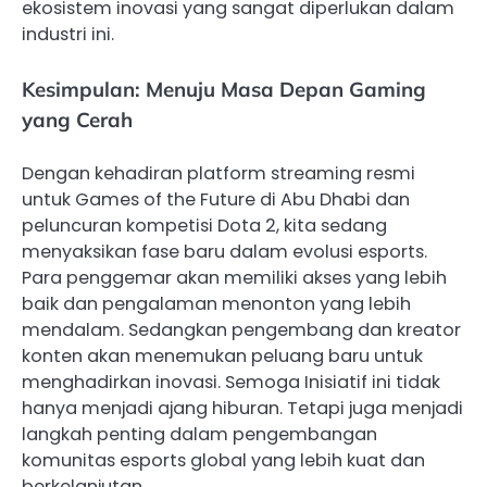
ekosistem inovasi yang sangat diperlukan dalam
industri ini.
Kesimpulan: Menuju Masa Depan Gaming
yang Cerah
Dengan kehadiran platform streaming resmi
untuk Games of the Future di Abu Dhabi dan
peluncuran kompetisi Dota 2, kita sedang
menyaksikan fase baru dalam evolusi esports.
Para penggemar akan memiliki akses yang lebih
baik dan pengalaman menonton yang lebih
mendalam. Sedangkan pengembang dan kreator
konten akan menemukan peluang baru untuk
menghadirkan inovasi. Semoga Inisiatif ini tidak
hanya menjadi ajang hiburan. Tetapi juga menjadi
langkah penting dalam pengembangan
komunitas esports global yang lebih kuat dan
berkelanjutan.