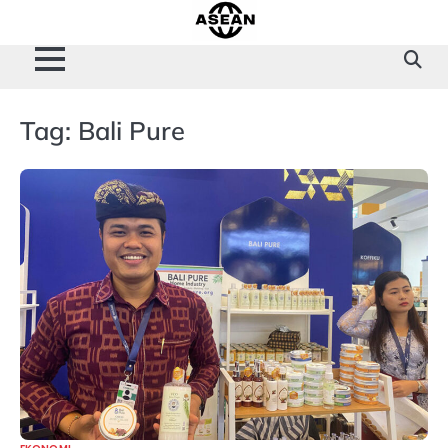
Skip
to
content
Tag:
Bali Pure