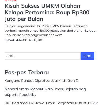
EKONOMI
Kisah Sukses UMKM Olahan
Kelapa Pertamina: Raup Rp300
Juta per Bulan
Pelajari bagaimana Bali Pure, UMKM binaan Pertamina,
berhasil meraih omzet Rp300 juta/bulan dari olahan kelapa.
Sebuah inspirasi bagi wirausahawan!
by
Mark Miller
Oktober 17, 2025
Cari
untuk:
Pos-pos Terbaru
Kangana Ranaut Diprotes Usai Kritik Gen Z
Menard emas: MenaRD Raih Emas, Sejarah bagi
eSports Republik…
HUT Pertama: PRI Jawa Timur Targetkan 13 Kursi DPR RI