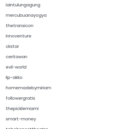
iaintulungagung
mercubuanayogya
thetransicon
innoventure
ckstar
ceritawan
evil-world
lip-akko
homemadebymiriam
followergratis
thepicklemiami
smart-money