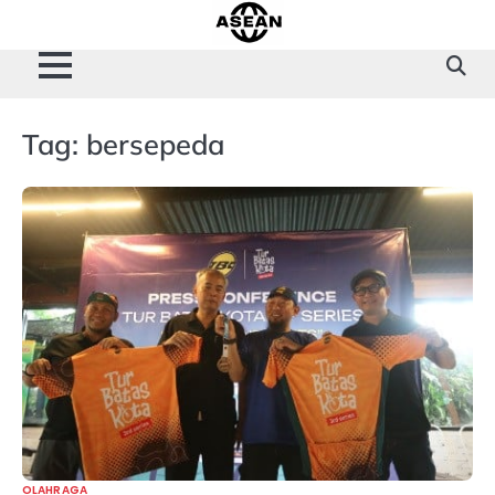
Skip
to
content
Tag:
bersepeda
OLAHRAGA