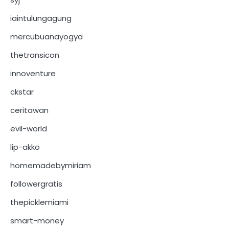
iaintulungagung
mercubuanayogya
thetransicon
innoventure
ckstar
ceritawan
evil-world
lip-akko
homemadebymiriam
followergratis
thepicklemiami
smart-money