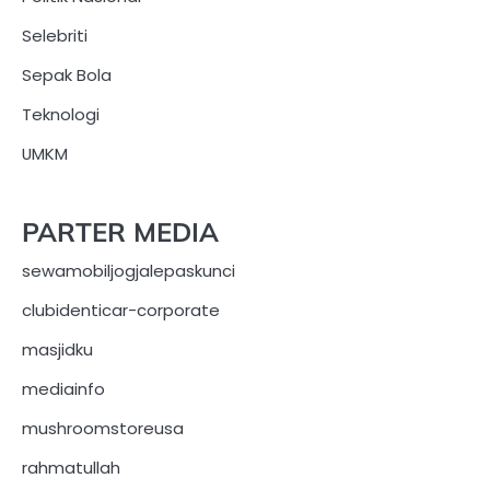
Selebriti
Sepak Bola
Teknologi
UMKM
PARTER MEDIA
sewamobiljogjalepaskunci
clubidenticar-corporate
masjidku
mediainfo
mushroomstoreusa
rahmatullah