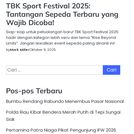
TBK Sport Festival 2025:
Tantangan Sepeda Terbaru yang
Wajib Dicoba!
Siap-siap untuk petualangan baru! TBK Sport Festival 2025
hadir dengan kategori lebih seru dan tema “Rise Beyond
Limits”. Jangan lewatkan event sepeda paling dinanti ini!
by
Mark Miller
Oktober 9, 2025
Cari
untuk:
Pos-pos Terbaru
Bumbu Rendang Rabundo Menembus Pasar Nasional
Polda Riau Kibar Bendera Merah Putih di Tepi Sungai
Siak
Pertamina Patra Niaga Pikat Pengunjung IFW 2026