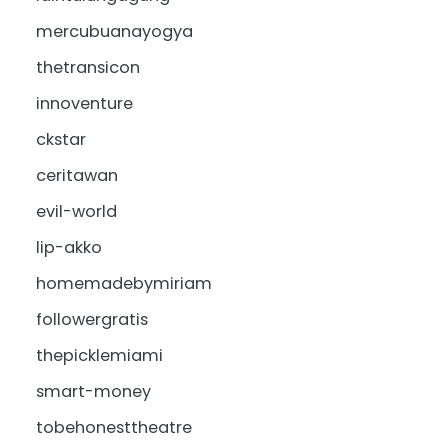
mercubuanayogya
thetransicon
innoventure
ckstar
ceritawan
evil-world
lip-akko
homemadebymiriam
followergratis
thepicklemiami
smart-money
tobehonesttheatre