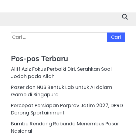
Cari
untuk:
Pos-pos Terbaru
Aliff Aziz Fokus Perbaiki Diri, Serahkan Soal
Jodoh pada Allah
Razer dan NUS Bentuk Lab untuk AI dalam
Game di Singapura
Percepat Persiapan Porprov Jatim 2027, DPRD
Dorong Sportainment
Bumbu Rendang Rabundo Menembus Pasar
Nasional