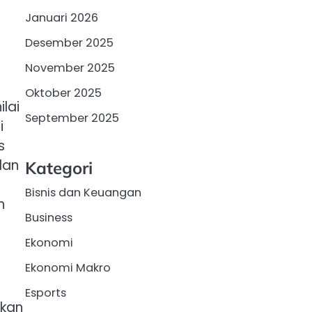
Januari 2026
Desember 2025
November 2025
Oktober 2025
ilai
September 2025
i
s
dan
Kategori
Bisnis dan Keuangan
n
Business
Ekonomi
Ekonomi Makro
Esports
nkan