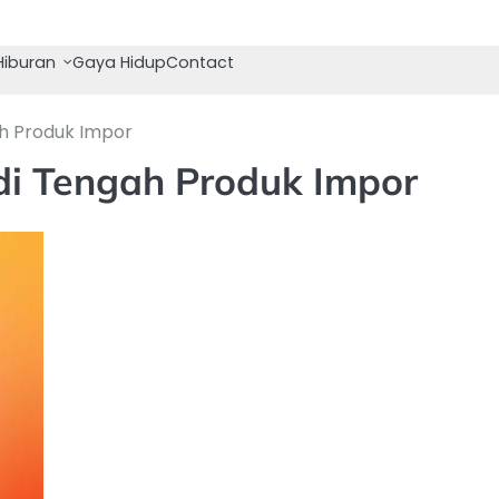
Hiburan
Gaya Hidup
Contact
h Produk Impor
i Tengah Produk Impor