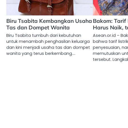
Biru Tsabita Kembangkan Usaha
Bakom: Tarif 
Tas dan Dompet Wanita
Harus Naik, t
Biru Tsabita tumbuh dari kebutuhan
Asean.or.id – 
untuk menambah penghasilan keluarga
bahwa tarif list
dan kini menjadi usaha tas dan dompet
penyesuaian, n
wanita yang terus berkembang.…
memutuskan unt
tersebut. Langkah