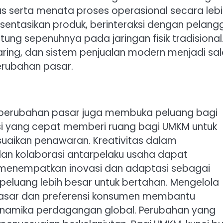
s serta menata proses operasional secara lebi
sentasikan produk, berinteraksi dengan pelang
ung sepenuhnya pada jaringan fisik tradisional
daring, dan sistem penjualan modern menjadi sa
erubahan pasar.
, perubahan pasar juga membuka peluang bagi
si yang cepat memberi ruang bagi UMKM untuk
uaikan penawaran. Kreativitas dalam
dan kolaborasi antarpelaku usaha dapat
menempatkan inovasi dan adaptasi sebagai
 peluang lebih besar untuk bertahan. Mengelola
sar dan preferensi konsumen membantu
inamika perdagangan global. Perubahan yang