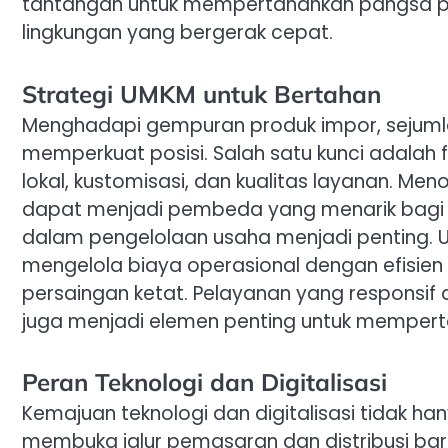
tantangan untuk mempertahankan pangsa pa
lingkungan yang bergerak cepat.
Strategi UMKM untuk Bertahan
Menghadapi gempuran produk impor, seju
memperkuat posisi. Salah satu kunci adalah fo
lokal, kustomisasi, dan kualitas layanan. Me
dapat menjadi pembeda yang menarik bagi kons
dalam pengelolaan usaha menjadi penting
mengelola biaya operasional dengan efisie
persaingan ketat. Pelayanan yang responsi
juga menjadi elemen penting untuk memperta
Peran Teknologi dan Digitalisasi
Kemajuan teknologi dan digitalisasi tidak h
membuka jalur pemasaran dan distribusi ba