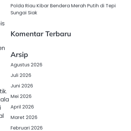
Polda Riau Kibar Bendera Merah Putih di Tepi
Sungai Siak
is
Komentar Terbaru
en
Arsip
Agustus 2026
Juli 2026
Juni 2026
ik.
Mei 2026
kala
April 2026
i
al
Maret 2026
Februari 2026