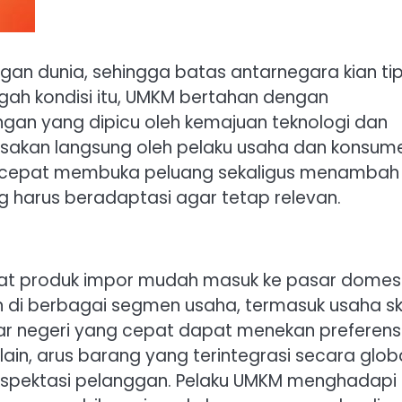
an dunia, sehingga batas antarnegara kian tip
ngah kondisi itu, UMKM bertahan dengan
gan yang dipicu oleh kemajuan teknologi dan
rasakan langsung oleh pelaku usaha dan konsum
in cepat membuka peluang sekaligus menambah
 harus beradaptasi agar tetap relevan.
t produk impor mudah masuk ke pasar domest
n di berbagai segmen usaha, termasuk usaha s
ar negeri yang cepat dapat menekan preferens
lain, arus barang yang terintegrasi secara glob
spektasi pelanggan. Pelaku UMKM menghadapi