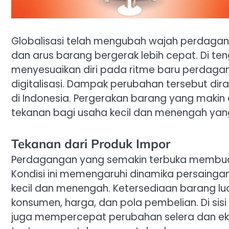
Globalisasi telah mengubah wajah perdagang
dan arus barang bergerak lebih cepat. Di te
menyesuaikan diri pada ritme baru perdagan
digitalisasi. Dampak perubahan tersebut di
di Indonesia. Pergerakan barang yang mak
tekanan bagi usaha kecil dan menengah yang
Tekanan dari Produk Impor
Perdagangan yang semakin terbuka membua
Kondisi ini memengaruhi dinamika persainga
kecil dan menengah. Ketersediaan barang lu
konsumen, harga, dan pola pembelian. Di sisi 
juga mempercepat perubahan selera dan ek