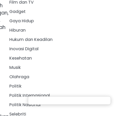
Film dan TV
h
Gadget
gan,
.
Gaya Hidup
lah
Hiburan
Hukum dan Keadilan
Inovasi Digital
Kesehatan
Musik
Olahraga
Politik
Politik Internasional
Politik Nasional
Selebriti