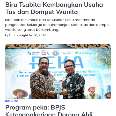
Biru Tsabita Kembangkan Usaha
Tas dan Dompet Wanita
Biru Tsabita tumbuh dari kebutuhan untuk menambah
penghasilan keluarga dan kini menjadi usaha tas dan dompet
wanita yang terus berkembang.…
by
Shanebright
Juli 16, 2026
BUSINESS
Program peka: BPJS
Ketenagakerjaan Dorong Ahli