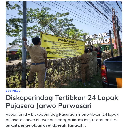
BUSINESS
Diskoperindag Tertibkan 24 Lapak
Pujasera Jarwo Purwosari
Asean.or.id – Diskoperindag Pasuruan menertibkan 24 lapak
pujasera Jarwo Purwosari sebagai tindak lanjut temuan BPK
terkait pengelolaan aset daerah. Langkah…