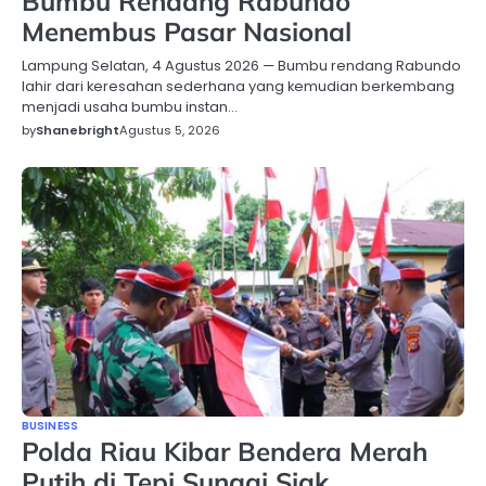
Bumbu Rendang Rabundo
Menembus Pasar Nasional
Lampung Selatan, 4 Agustus 2026 — Bumbu rendang Rabundo
lahir dari keresahan sederhana yang kemudian berkembang
menjadi usaha bumbu instan…
by
Shanebright
Agustus 5, 2026
BUSINESS
Polda Riau Kibar Bendera Merah
Putih di Tepi Sungai Siak