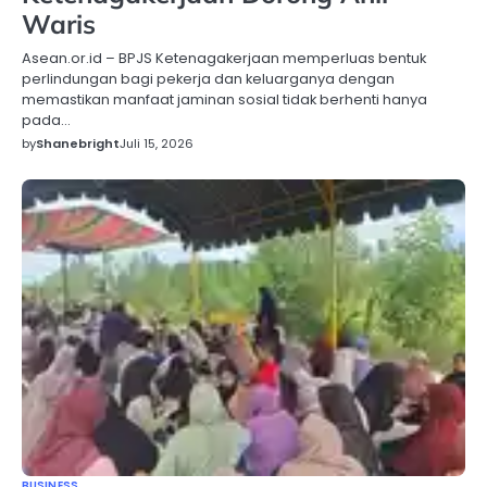
Waris
Asean.or.id – BPJS Ketenagakerjaan memperluas bentuk
perlindungan bagi pekerja dan keluarganya dengan
memastikan manfaat jaminan sosial tidak berhenti hanya
pada…
by
Shanebright
Juli 15, 2026
BUSINESS