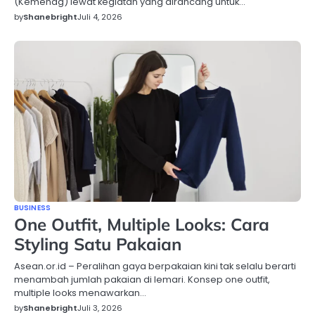
(Kemenag) lewat kegiatan yang dirancang untuk…
by
Shanebright
Juli 4, 2026
BUSINESS
One Outfit, Multiple Looks: Cara
Styling Satu Pakaian
Asean.or.id – Peralihan gaya berpakaian kini tak selalu berarti
menambah jumlah pakaian di lemari. Konsep one outfit,
multiple looks menawarkan…
by
Shanebright
Juli 3, 2026