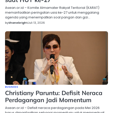
Asean.or.id – Komite Almamater Rakyat Teritorial (KARAT)
memanfaatkan peringatan usia ke-27 untuk menggalang
agenda yang menempatkan soal pangan dan gizi…
by
Shanebright
Juli 13, 2026
BUSINESS
Christiany Paruntu: Defisit Neraca
Perdagangan Jadi Momentum
Asean.or.id – Defisit neraca perdagangan pada Mei 2026
harus dimanfaatkan sebagai momentum untuk memperkuat