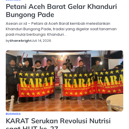
Petani Aceh Barat Gelar Khanduri
Bungong Pade
Asean.or.id – Petani di Aceh Barat kembali melestarikan
Khanduri Bungong Pade, tradisi yang digelar saat tanaman
padi mulai berbunga. Khanduri…
by
Shanebright
Juli 14, 2026
BUSINESS
KARAT Serukan Revolusi Nutrisi
saat HUT ke-27