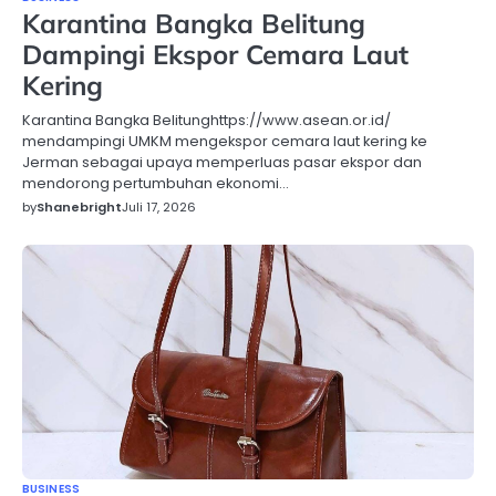
Karantina Bangka Belitung
Dampingi Ekspor Cemara Laut
Kering
Karantina Bangka Belitunghttps://www.asean.or.id/
mendampingi UMKM mengekspor cemara laut kering ke
Jerman sebagai upaya memperluas pasar ekspor dan
mendorong pertumbuhan ekonomi…
by
Shanebright
Juli 17, 2026
BUSINESS