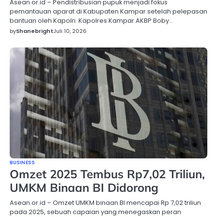
Asean.or.id – Pendistribusian pupuk menjadi fokus
pemantauan aparat di Kabupaten Kampar setelah pelepasan
bantuan oleh Kapolri. Kapolres Kampar AKBP Boby…
by
Shanebright
Juli 10, 2026
BUSINESS
Omzet 2025 Tembus Rp7,02 Triliun,
UMKM Binaan BI Didorong
Asean.or.id – Omzet UMKM binaan BI mencapai Rp 7,02 triliun
pada 2025, sebuah capaian yang menegaskan peran