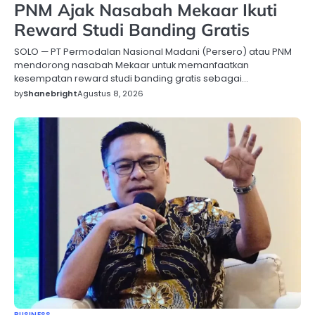
PNM Ajak Nasabah Mekaar Ikuti
Reward Studi Banding Gratis
SOLO — PT Permodalan Nasional Madani (Persero) atau PNM
mendorong nasabah Mekaar untuk memanfaatkan
kesempatan reward studi banding gratis sebagai…
by
Shanebright
Agustus 8, 2026
BUSINESS