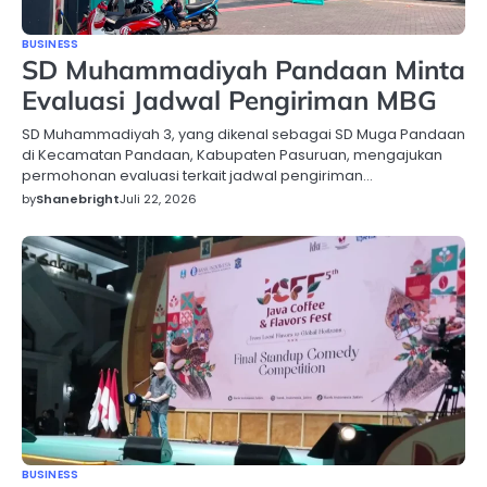
BUSINESS
SD Muhammadiyah Pandaan Minta
Evaluasi Jadwal Pengiriman MBG
SD Muhammadiyah 3, yang dikenal sebagai SD Muga Pandaan
di Kecamatan Pandaan, Kabupaten Pasuruan, mengajukan
permohonan evaluasi terkait jadwal pengiriman…
by
Shanebright
Juli 22, 2026
BUSINESS