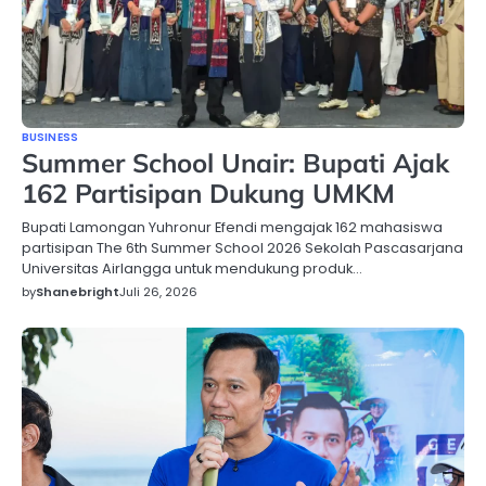
BUSINESS
Summer School Unair: Bupati Ajak
162 Partisipan Dukung UMKM
Bupati Lamongan Yuhronur Efendi mengajak 162 mahasiswa
partisipan The 6th Summer School 2026 Sekolah Pascasarjana
Universitas Airlangga untuk mendukung produk…
by
Shanebright
Juli 26, 2026