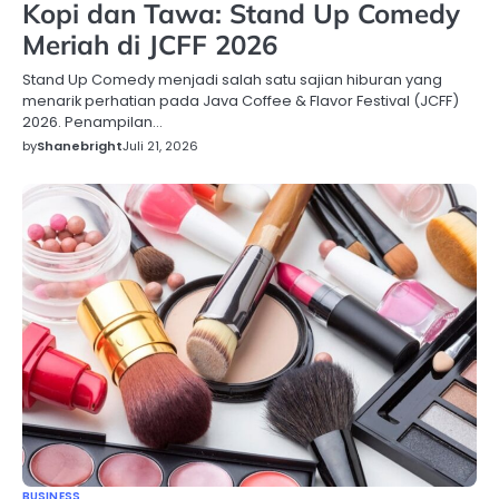
Kopi dan Tawa: Stand Up Comedy
Meriah di JCFF 2026
Stand Up Comedy menjadi salah satu sajian hiburan yang
menarik perhatian pada Java Coffee & Flavor Festival (JCFF)
2026. Penampilan…
by
Shanebright
Juli 21, 2026
BUSINESS