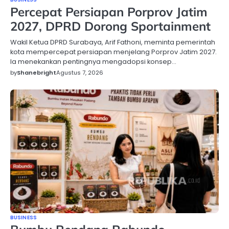
Percepat Persiapan Porprov Jatim
2027, DPRD Dorong Sportainment
Wakil Ketua DPRD Surabaya, Arif Fathoni, meminta pemerintah
kota mempercepat persiapan menjelang Porprov Jatim 2027.
Ia menekankan pentingnya mengadopsi konsep…
by
Shanebright
Agustus 7, 2026
BUSINESS