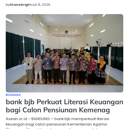
by
Shanebright
Juli 8, 2026
BUSINESS
bank bjb Perkuat Literasi Keuangan
bagi Calon Pensiunan Kemenag
Asean.or.id – BANDUNG — bank bjb memperkuat literasi
keuangan bagi calon pensiunan Kementerian Agama