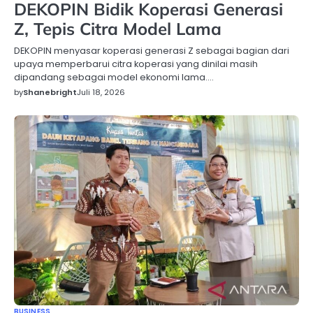
DEKOPIN Bidik Koperasi Generasi
Z, Tepis Citra Model Lama
DEKOPIN menyasar koperasi generasi Z sebagai bagian dari
upaya memperbarui citra koperasi yang dinilai masih
dipandang sebagai model ekonomi lama.…
by
Shanebright
Juli 18, 2026
BUSINESS