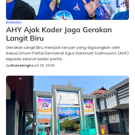
BUSINESS
AHY Ajak Kader Jaga Gerakan
Langit Biru
Gerakan Langit Biru menjadi seruan yang digaungkan oleh
Ketua Umum Partai Demokrat Agus Harimurti Yudhoyono (AHY)
kepada seluruh kader partai.…
by
Shanebright
Juli 25, 2026