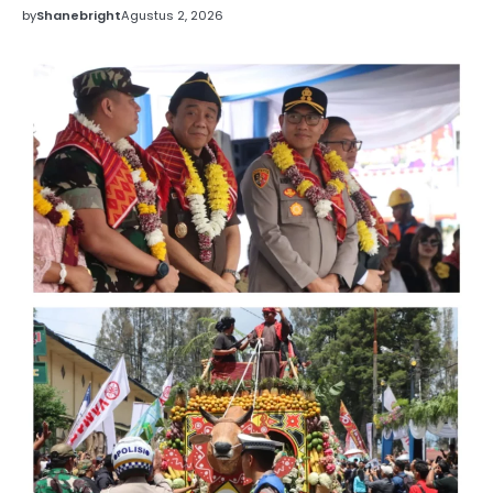
by
Shanebright
Agustus 2, 2026