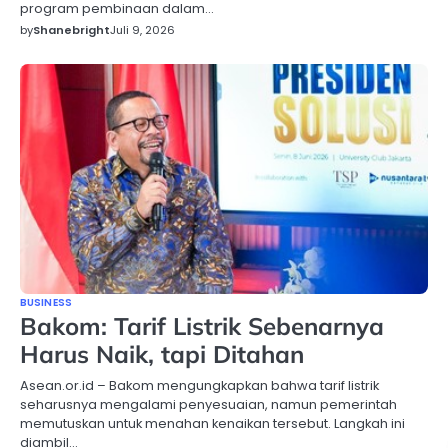
program pembinaan dalam…
by
Shanebright
Juli 9, 2026
BUSINESS
Bakom: Tarif Listrik Sebenarnya
Harus Naik, tapi Ditahan
Asean.or.id – Bakom mengungkapkan bahwa tarif listrik
seharusnya mengalami penyesuaian, namun pemerintah
memutuskan untuk menahan kenaikan tersebut. Langkah ini
diambil…