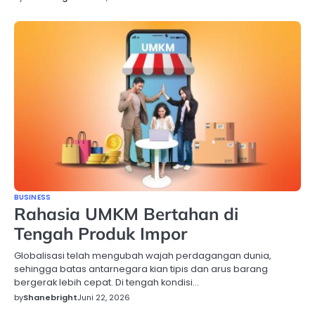
BUSINESS
Rahasia UMKM Bertahan di
Tengah Produk Impor
Globalisasi telah mengubah wajah perdagangan dunia,
sehingga batas antarnegara kian tipis dan arus barang
bergerak lebih cepat. Di tengah kondisi…
by
Shanebright
Juni 22, 2026