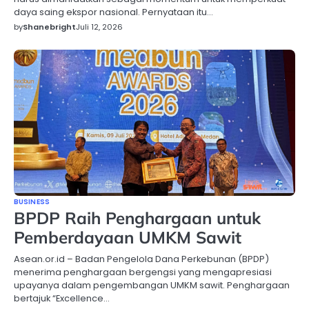
daya saing ekspor nasional. Pernyataan itu…
by
Shanebright
Juli 12, 2026
BUSINESS
BPDP Raih Penghargaan untuk
Pemberdayaan UMKM Sawit
Asean.or.id – Badan Pengelola Dana Perkebunan (BPDP)
menerima penghargaan bergengsi yang mengapresiasi
upayanya dalam pengembangan UMKM sawit. Penghargaan
bertajuk “Excellence…