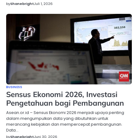
by
Shanebright
Juli 1, 2026
BUSINESS
Sensus Ekonomi 2026, Investasi
Pengetahuan bagi Pembangunan
Asean.or.id – Sensus Ekonomi 2026 menjadi upaya penting
dalam mengumpulkan data yang dibutuhkan untuk
merancang kebijakan dan mempercepat pembangunan.
Data…
by
Shanebright
Juni 30, 2026