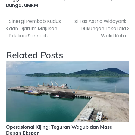
Bunga
,
UMKM
Sinergi Pemkab Kudus
Isi Tas Astrid Widayani:
Navigasi
dan Djarum Majukan
Dukungan Lokal ala
pos
Edukasi Sampah
Wakil Kota
Related Posts
Operasional Kijing: Teguran Wagub dan Masa
Depan Ekspor