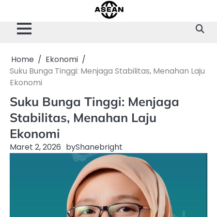
Skip
to
content
Home
Ekonomi
Suku Bunga Tinggi: Menjaga Stabilitas, Menahan Laju
Ekonomi
Suku Bunga Tinggi: Menjaga
Stabilitas, Menahan Laju
Ekonomi
Maret 2, 2026
by
Shanebright