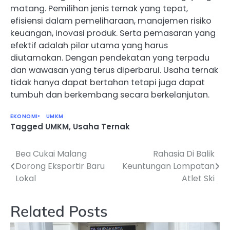
matang. Pemilihan jenis ternak yang tepat,
efisiensi dalam pemeliharaan, manajemen risiko
keuangan, inovasi produk. Serta pemasaran yang
efektif adalah pilar utama yang harus
diutamakan. Dengan pendekatan yang terpadu
dan wawasan yang terus diperbarui. Usaha ternak
tidak hanya dapat bertahan tetapi juga dapat
tumbuh dan berkembang secara berkelanjutan.
EKONOMI
UMKM
Tagged
UMKM
,
Usaha Ternak
Bea Cukai Malang
Rahasia Di Balik
Navigasi
Dorong Eksportir Baru
Keuntungan Lompatan
pos
Lokal
Atlet Ski
Related Posts