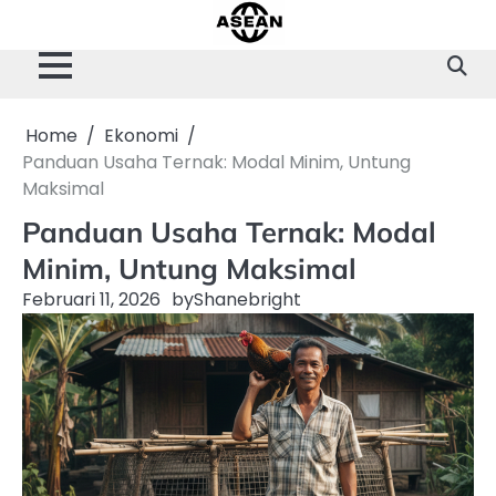
Skip
to
content
Home
Ekonomi
Panduan Usaha Ternak: Modal Minim, Untung
Maksimal
Panduan Usaha Ternak: Modal
Minim, Untung Maksimal
Februari 11, 2026
by
Shanebright