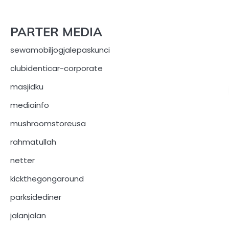
PARTER MEDIA
sewamobiljogjalepaskunci
clubidenticar-corporate
masjidku
mediainfo
mushroomstoreusa
rahmatullah
netter
kickthegongaround
parksidediner
jalanjalan