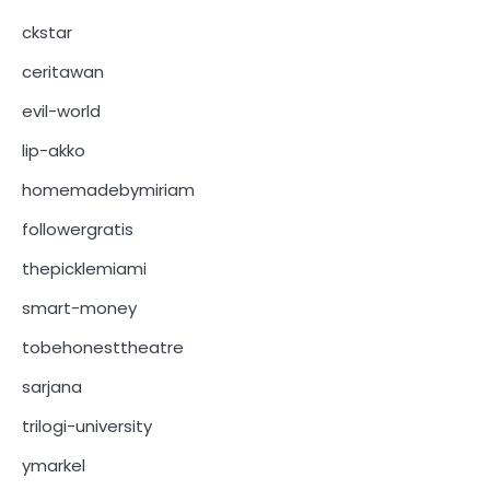
ckstar
ceritawan
evil-world
lip-akko
homemadebymiriam
followergratis
thepicklemiami
smart-money
tobehonesttheatre
sarjana
trilogi-university
ymarkel