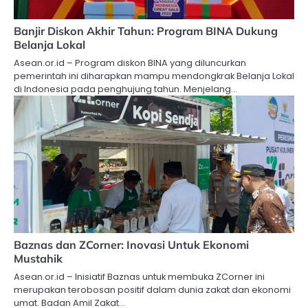
Banjir Diskon Akhir Tahun: Program BINA Dukung
Belanja Lokal
Asean.or.id – Program diskon BINA yang diluncurkan
pemerintah ini diharapkan mampu mendongkrak Belanja Lokal
di Indonesia pada penghujung tahun. Menjelang…
Baznas dan ZCorner: Inovasi Untuk Ekonomi
Mustahik
Asean.or.id – Inisiatif Baznas untuk membuka ZCorner ini
merupakan terobosan positif dalam dunia zakat dan ekonomi
umat. Badan Amil Zakat…