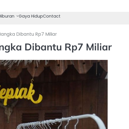
Hiburan
Gaya Hidup
Contact
gka Dibantu Rp7 Miliar
ka Dibantu Rp7 Miliar