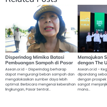
Disperindag Mimika Batasi
Memajukan S
Pembuangan Sampah di Pasar
dengan The U
Asean.or.id – Disperindag berharap
Asean.or.id – Ke
dapat mengurangi beban sampah dan
dipandang sebag
mengalokasikan sumber daya lebih
dengan prospek
optimal. Berbicara mengenai kebersihan
sangat menjanji
lingkungan, Pasar Sentral…
mana…