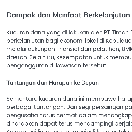
Dampak dan Manfaat Berkelanjutan
Kucuran dana yang di lakukan oleh PT Timah
berkelanjutan bagi ekonomi lokal di Kepul
melalui dukungan finansial dan pelatihan, 
daerah. Selain itu, kesempatan untuk memb
pengangguran di kawasan tersebut.
Tantangan dan Harapan ke Depan
Sementara kucuran dana ini membawa harap
berbagai tantangan. Dari segi persaingan pa
pengusaha harus cermat dalam menangkap pe
diharapkan dapat terus mendampingi perjal
Kolaborasi lintas sektor menjadi kunci untuk 