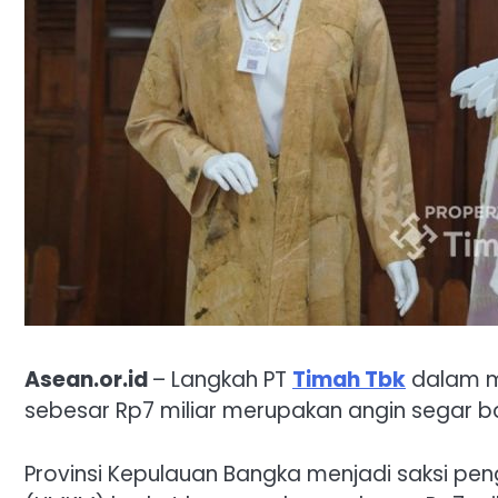
Asean.or.id
– Langkah PT
Timah Tbk
dalam 
sebesar Rp7 miliar merupakan angin segar 
Provinsi Kepulauan Bangka menjadi saksi p