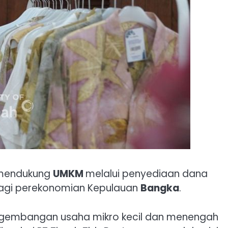
mendukung
UMKM
melalui penyediaan dana
bagi perekonomian Kepulauan
Bangka
.
engembangan usaha mikro kecil dan menengah