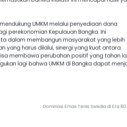
m mendukung UMKM melalui penyediaan dana
agi perekonomian Kepulauan Bangka. Ini
asta dalam membangun masyarakat yang lebih
yang harus dilalui, sinergi yang kuat antara
bisa membawa perubahan positif yang tahan l
ragukan lagi bahwa UMKM di Bangka dapat menj
Dominasi Emas Tenis Swedia di Era 8