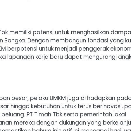
 Tbk memiliki potensi untuk menghasilkan damp
auan Bangka. Dengan membangun fondasi yang k
UMKM berpotensi untuk menjadi penggerak ekono
uka lapangan kerja baru dapat mengurangi ang
an besar, pelaku UMKM juga di hadapkan pad
sar hingga kebutuhan untuk terus berinovasi, p
luang. PT Timah Tbk serta pemerintah lokal
anan mereka dengan dukungan yang berkelanju
memastikan bahwa inisiatif ini mencapai hasil y