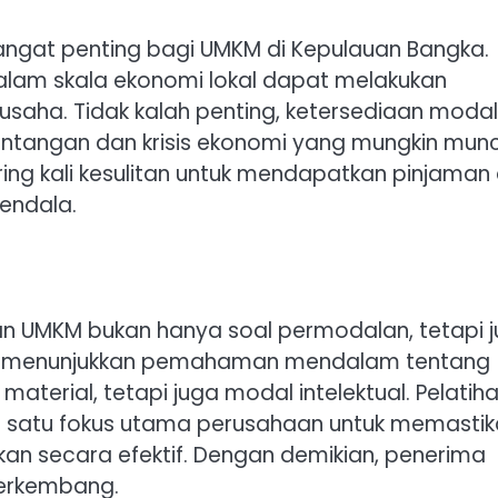
gat penting bagi UMKM di Kepulauan Bangka.
dalam skala ekonomi lokal dapat melakukan
usaha. Tidak kalah penting, ketersediaan modal
tangan dan krisis ekonomi yang mungkin munc
ering kali kesulitan untuk mendapatkan pinjaman 
endala.
n UMKM bukan hanya soal permodalan, tetapi 
ini menunjukkan pemahaman mendalam tentang
erial, tetapi juga modal intelektual. Pelatih
h satu fokus utama perusahaan untuk memasti
kan secara efektif. Dengan demikian, penerima
berkembang.