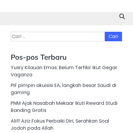
Cari
untuk:
Pos-pos Terbaru
Yusry Kilauan Emas: Belum Terfikir Ikut Gegar
Vaganza
PIF pimpin akuisisi EA, langkah besar Saudi di
gaming
PNM Ajak Nasabah Mekaar Ikuti Reward Studi
Banding Gratis
Aliff Aziz Fokus Perbaiki Diri, Serahkan Soal
Jodoh pada Allah