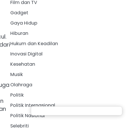
Film dan TV
Gadget
Gaya Hidup
Hiburan
ul.
Hukum dan Keadilan
dari
Inovasi Digital
Kesehatan
Musik
juga
Olahraga
Politik
an
Politik Internasional
kan
Politik Nasional
Selebriti