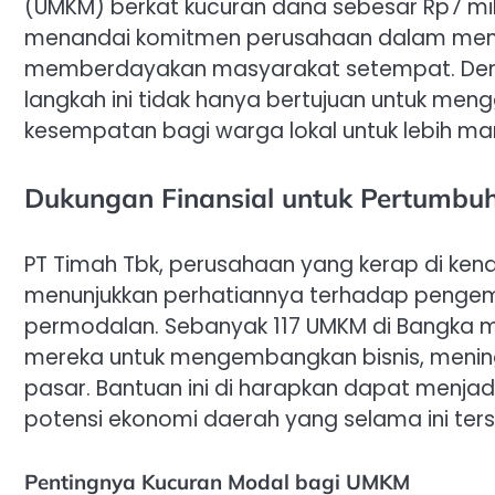
(UMKM) berkat kucuran dana sebesar Rp7 mili
menandai komitmen perusahaan dalam mend
memberdayakan masyarakat setempat. Denga
langkah ini tidak hanya bertujuan untuk me
kesempatan bagi warga lokal untuk lebih man
Dukungan Finansial untuk Pertumbu
PT Timah Tbk, perusahaan yang kerap di ken
menunjukkan perhatiannya terhadap pengem
permodalan. Sebanyak 117 UMKM di Bangka 
mereka untuk mengembangkan bisnis, mening
pasar. Bantuan ini di harapkan dapat menjad
potensi ekonomi daerah yang selama ini ter
Pentingnya Kucuran Modal bagi UMKM