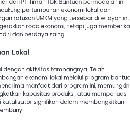
ar dari PT Timah Tbk. Bantuan permodalan ini
ukung pertumbuhan ekonomi lokal dan
n ratusan UMKM yang tersebar di wilayah ini,
nggerakkan roda ekonomi, tetapi juga memberik
diri dan berdaya saing.
han Lokal
al dengan aktivitas tambangnya. Telah
bangan ekonomi lokal melalui program bantu
menerima manfaat dari program ini, memungkin
katkan kapasitas produksi, atau memperluas
i katalisator signifikan dalam membangkitkan
sembunyi.