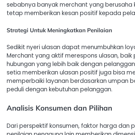
sebabnya banyak merchant yang berusaha k
tetap memberikan kesan positif kepada pel
Strategi Untuk Meningkatkan Penilaian
Sedikit nyeri ulasan dapat menumbuhkan loya
Merchant yang aktif merespons ulasan, bai
hubungan yang lebih baik dengan pelangga
setia memberikan ulasan positif juga bisa menj
memperbaiki layanan berdasarkan umpan ba
peduli dengan kebutuhan pelanggan.
Analisis Konsumen dan Pilihan
Dari perspektif konsumen, faktor harga da
penilaian pengguna lain memberikan dimensi 