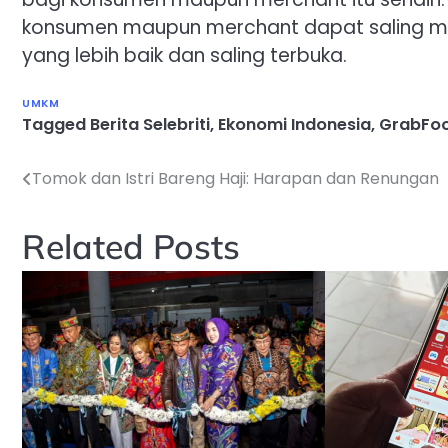
konsumen maupun merchant dapat saling m
yang lebih baik dan saling terbuka.
UMKM
Tagged
Berita Selebriti
,
Ekonomi Indonesia
,
GrabFo
Tomok dan Istri Bareng Haji: Harapan dan Renungan
Navigasi
pos
Related Posts