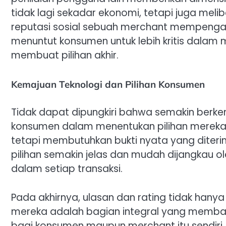
tidak lagi sekadar ekonomi, tetapi juga meli
reputasi sosial sebuah merchant mempengaruh
menuntut konsumen untuk lebih kritis dalam
membuat pilihan akhir.
Kemajuan Teknologi dan Pilihan Konsumen
Tidak dapat dipungkiri bahwa semakin berk
konsumen dalam menentukan pilihan mereka.
tetapi membutuhkan bukti nyata yang diterim
pilihan semakin jelas dan mudah dijangkau o
dalam setiap transaksi.
Pada akhirnya, ulasan dan rating tidak hany
mereka adalah bagian integral yang memban
bagi konsumen maupun merchant itu sendiri.