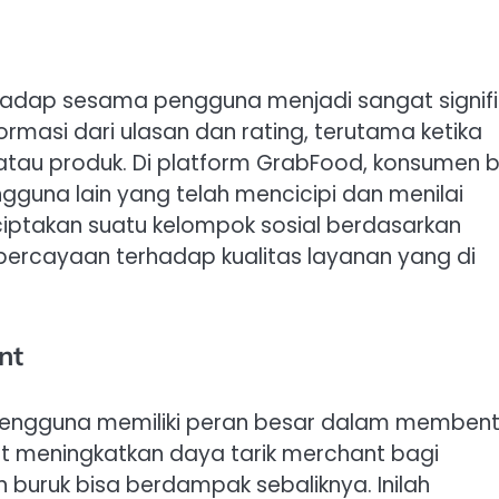
hadap sesama pengguna menjadi sangat signifi
masi dari ulasan dan rating, terutama ketika
atau produk. Di platform GrabFood, konsumen b
guna lain yang telah mencicipi dan menilai
iptakan suatu kelompok sosial berdasarkan
cayaan terhadap kualitas layanan yang di
nt
i pengguna memiliki peran besar dalam memben
pat meningkatkan daya tarik merchant bagi
 buruk bisa berdampak sebaliknya. Inilah