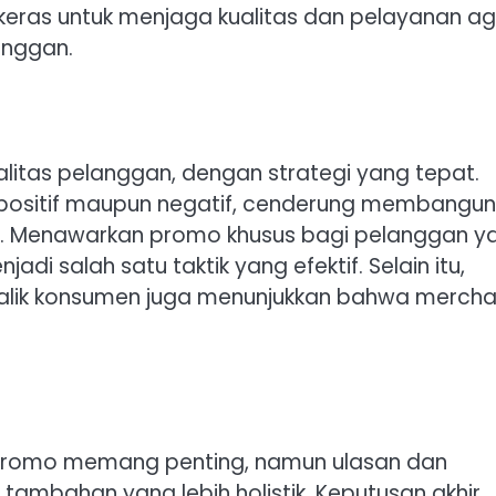
eras untuk menjaga kualitas dan pelayanan ag
anggan.
litas pelanggan, dengan strategi yang tepat.
k positif maupun negatif, cenderung membangun
n. Menawarkan promo khusus bagi pelanggan y
adi salah satu taktik yang efektif. Selain itu,
lik konsumen juga menunjukkan bahwa mercha
n promo memang penting, namun ulasan dan
tambahan yang lebih holistik. Keputusan akhir