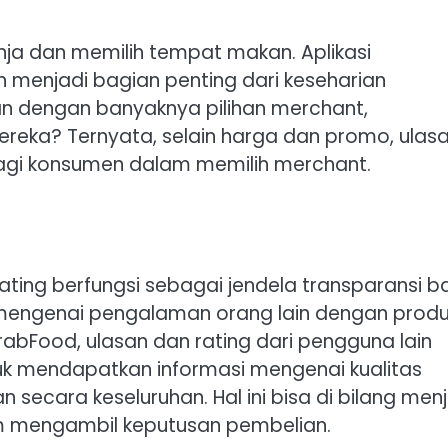
anja dan memilih tempat makan. Aplikasi
menjadi bagian penting dari keseharian
an dengan banyaknya pilihan merchant,
eka? Ternyata, selain harga dan promo, ulas
g bagi konsumen dalam memilih merchant.
ating berfungsi sebagai jendela transparansi b
engenai pengalaman orang lain dengan prod
GrabFood, ulasan dan rating dari pengguna lain
k mendapatkan informasi mengenai kualitas
secara keseluruhan. Hal ini bisa di bilang men
m mengambil keputusan pembelian.