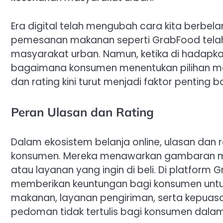
Era digital telah mengubah cara kita berbel
pemesanan makanan seperti GrabFood telah 
masyarakat urban. Namun, ketika di hadapk
bagaimana konsumen menentukan pilihan mer
dan rating kini turut menjadi faktor pentin
Peran Ulasan dan Rating
Dalam ekosistem belanja online, ulasan dan r
konsumen. Mereka menawarkan gambaran m
atau layanan yang ingin di beli. Di platform 
memberikan keuntungan bagi konsumen untu
makanan, layanan pengiriman, serta kepuasan 
pedoman tidak tertulis bagi konsumen dala