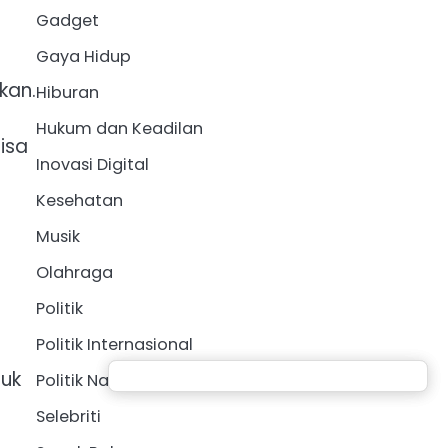
Gadget
Gaya Hidup
kan.
Hiburan
Hukum dan Keadilan
isa
Inovasi Digital
Kesehatan
Musik
Olahraga
Politik
Politik Internasional
tuk
Politik Nasional
Selebriti