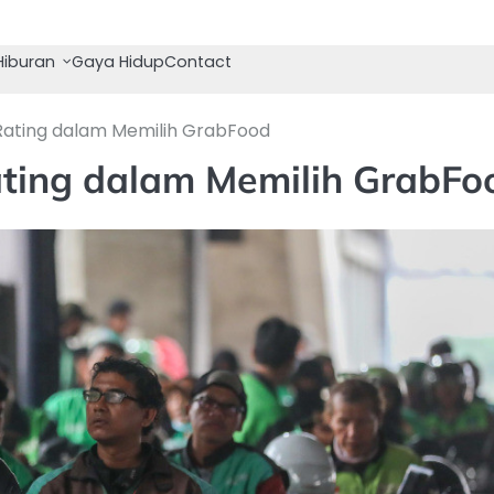
Hiburan
Gaya Hidup
Contact
Rating dalam Memilih GrabFood
ting dalam Memilih GrabFo