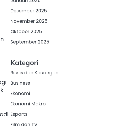
Januari 2026
Desember 2025
November 2025
Oktober 2025
an
September 2025
Kategori
Bisnis dan Keuangan
agi
Business
uk
Ekonomi
Ekonomi Makro
jadi
Esports
Film dan TV