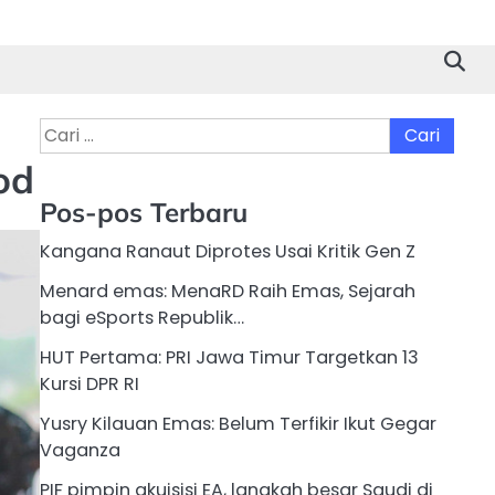
Cari
untuk:
od
Pos-pos Terbaru
Kangana Ranaut Diprotes Usai Kritik Gen Z
Menard emas: MenaRD Raih Emas, Sejarah
bagi eSports Republik…
HUT Pertama: PRI Jawa Timur Targetkan 13
Kursi DPR RI
Yusry Kilauan Emas: Belum Terfikir Ikut Gegar
Vaganza
PIF pimpin akuisisi EA, langkah besar Saudi di