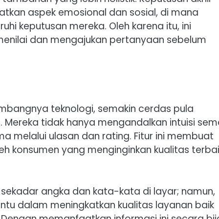
batkan aspek emosional dan sosial, di mana
i keputusan mereka. Oleh karena itu, ini
 menilai dan mengajukan pertanyaan sebelum
embangnya teknologi, semakin cerdas pula
 Mereka tidak hanya mengandalkan intuisi sem
a melalui ulasan dan rating. Fitur ini membuat
leh konsumen yang menginginkan kualitas terba
a sekadar angka dan kata-kata di layar; namun,
tu dalam meningkatkan kualitas layanan baik
 Dengan memanfaatkan informasi ini secara bij