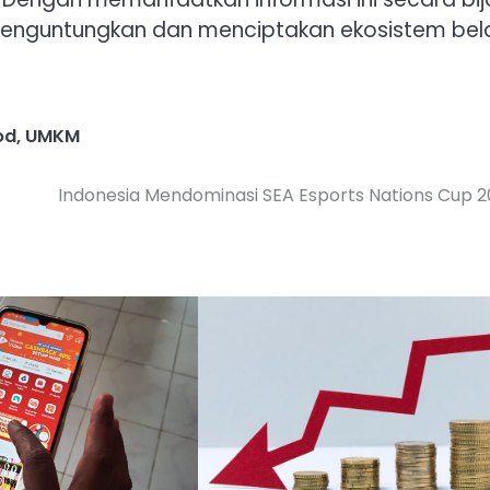
enguntungkan dan menciptakan ekosistem bel
od
,
UMKM
Indonesia Mendominasi SEA Esports Nations Cup 