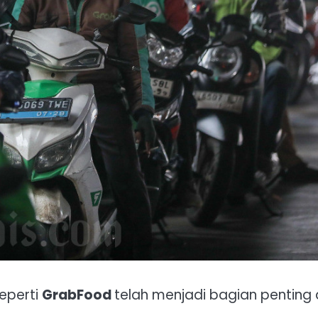
eperti
GrabFood
telah menjadi bagian penting 