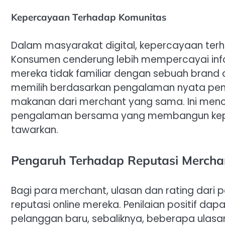
Kepercayaan Terhadap Komunitas
Dalam masyarakat digital, kepercayaan ter
Konsumen cenderung lebih mempercayai infor
mereka tidak familiar dengan sebuah brand 
memilih berdasarkan pengalaman nyata peng
makanan dari merchant yang sama. Ini menc
pengalaman bersama yang membangun keper
tawarkan.
Pengaruh Terhadap Reputasi Mercha
Bagi para merchant, ulasan dan rating dar
reputasi online mereka. Penilaian positif da
pelanggan baru, sebaliknya, beberapa ulasan