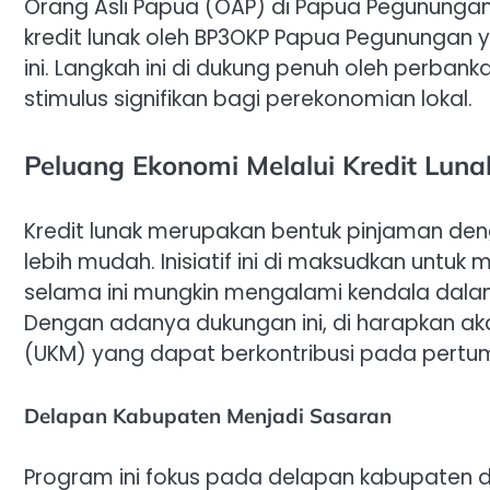
Orang Asli Papua (OAP) di Papua Pegunungan
kredit lunak oleh BP3OKP Papua Pegunungan 
ini. Langkah ini di dukung penuh oleh perba
stimulus signifikan bagi perekonomian lokal.
Peluang Ekonomi Melalui Kredit Luna
Kredit lunak merupakan bentuk pinjaman de
lebih mudah. Inisiatif ini di maksudkan untu
selama ini mungkin mengalami kendala dal
Dengan adanya dukungan ini, di harapkan ak
(UKM) yang dapat berkontribusi pada pert
Delapan Kabupaten Menjadi Sasaran
Program ini fokus pada delapan kabupaten d