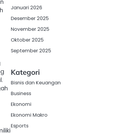
an
Januari 2026
ah
Desember 2025
November 2025
Oktober 2025
September 2025
g
ng
Kategori
.
Bisnis dan Keuangan
gah
Business
Ekonomi
Ekonomi Makro
Esports
liki