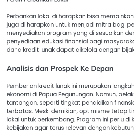
Perbankan lokal di harapkan bisa memainkan 
juga di harapkan untuk menjadi mitra bag
menyediakan program yang di sesuaikan den
penyediaan edukasi finansial bagi masyarak
dana kredit lunak dapat dikelola dengan bi
Analisis dan Prospek Ke Depan
Pemberian kredit lunak ini merupakan lang
ekonomi di Papua Pegunungan. Namun, pel
tantangan, seperti tingkat pendidikan finans
terbatas. Meski demikian, optimisme tetap 
lokal untuk berkembang. Program ini perlu di
kebijakan agar terus relevan dengan kebutu