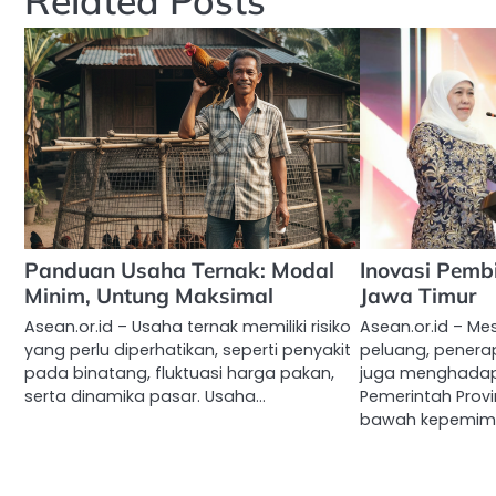
Panduan Usaha Ternak: Modal
Inovasi Pembi
Minim, Untung Maksimal
Jawa Timur
Asean.or.id – Usaha ternak memiliki risiko
Asean.or.id – M
yang perlu diperhatikan, seperti penyakit
peluang, penera
pada binatang, fluktuasi harga pakan,
juga menghadap
serta dinamika pasar. Usaha…
Pemerintah Provi
bawah kepemim