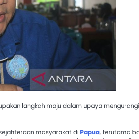
rupakan langkah maju dalam upaya mengurang
sejahteraan masyarakat di
Papua
, terutama b