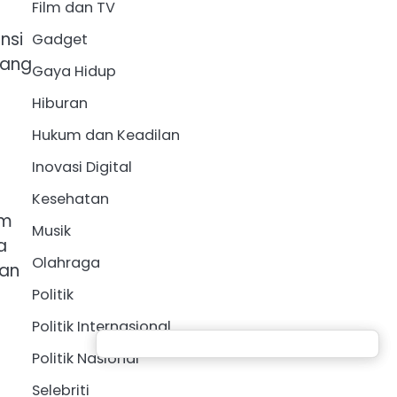
Film dan TV
nsi
Gadget
Yang
Gaya Hidup
Hiburan
Hukum dan Keadilan
Inovasi Digital
Kesehatan
am
Musik
a
Olahraga
kan
Politik
Politik Internasional
Politik Nasional
Selebriti