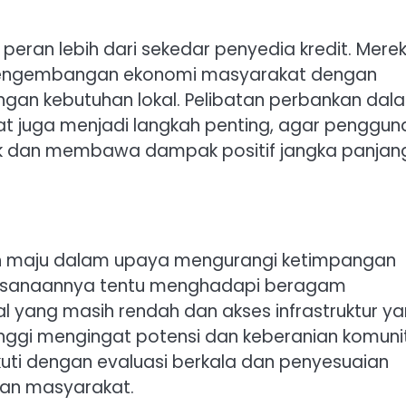
peran lebih dari sekedar penyedia kredit. Mere
i pengembangan ekonomi masyarakat dengan
gan kebutuhan lokal. Pelibatan perbankan dal
at juga menjadi langkah penting, agar penggu
jak dan membawa dampak positif jangka panjan
kah maju dalam upaya mengurangi ketimpangan
aksanaannya tentu menghadapi beragam
ial yang masih rendah dan akses infrastruktur y
tinggi mengingat potensi dan keberanian komuni
ikuti dengan evaluasi berkala dan penyesuaian
han masyarakat.