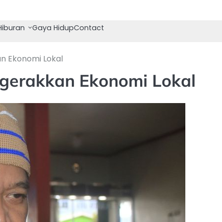
Hiburan
Gaya Hidup
Contact
n Ekonomi Lokal
ggerakkan Ekonomi Lokal