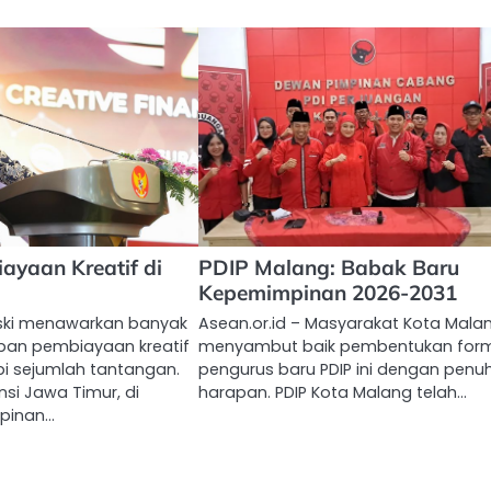
ayaan Kreatif di
PDIP Malang: Babak Baru
Kepemimpinan 2026-2031
eski menawarkan banyak
Asean.or.id – Masyarakat Kota Mala
pan pembiayaan kreatif
menyambut baik pembentukan form
i sejumlah tantangan.
pengurus baru PDIP ini dengan penu
nsi Jawa Timur, di
harapan. PDIP Kota Malang telah…
pinan…