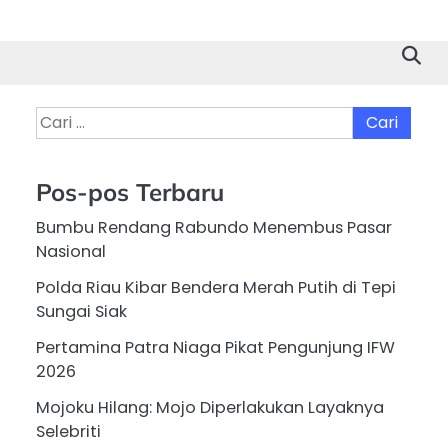
Cari
untuk:
Pos-pos Terbaru
Bumbu Rendang Rabundo Menembus Pasar
Nasional
Polda Riau Kibar Bendera Merah Putih di Tepi
Sungai Siak
Pertamina Patra Niaga Pikat Pengunjung IFW
2026
Mojoku Hilang: Mojo Diperlakukan Layaknya
Selebriti