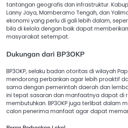
tantangan geografis dan infrastruktur. Kabu
Lanny Jaya, Mamberamo Tengah, dan Yalimo, a
ekonomi yang perlu di gali lebih dalam, seper
bila di kelola dengan baik dapat memberikan
masyarakat setempat.
Dukungan dari BP3OKP
BP3OKP, selaku badan otoritas di wilayah P
mendorong perbankan agar lebih proaktif da
sama dengan pemerintah daerah dan lemba
ini tepat sasaran dan manfaatnya dapat di 
membutuhkan. BP3OKP juga terlibat dalam 
calon penerima manfaat agar dapat memanf
Peran Perbankan Lokal