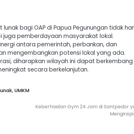
dit lunak bagi OAP di Papua Pegunungan tidak ha
pi juga pemberdayaan masyarakat lokal.
inergi antara pemerintah, perbankan, dan
dan mengembangkan potensi lokal yang ada.
asi, diharapkan wilayah ini dapat berkembang
eningkat secara berkelanjutan.
Lunak
,
UMKM
Keberhasilan Gym 24 Jam di Santpedor y
Menginspi