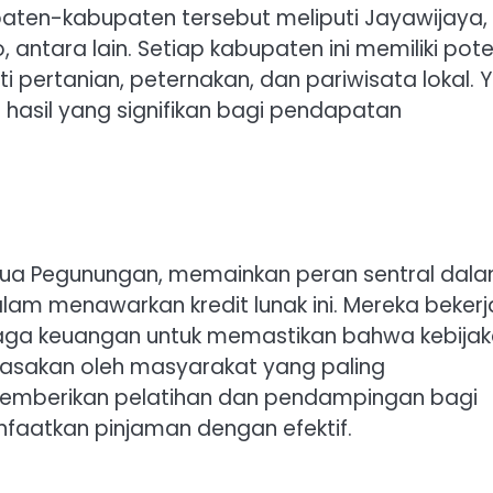
paten-kabupaten tersebut meliputi Jayawijaya,
ntara lain. Setiap kabupaten ini memiliki pote
ti pertanian, peternakan, dan pariwisata lokal. 
 hasil yang signifikan bagi pendapatan
apua Pegunungan, memainkan peran sentral dal
lam menawarkan kredit lunak ini. Mereka bekerj
ga keuangan untuk memastikan bahwa kebija
rasakan oleh masyarakat yang paling
memberikan pelatihan dan pendampingan bagi
aatkan pinjaman dengan efektif.