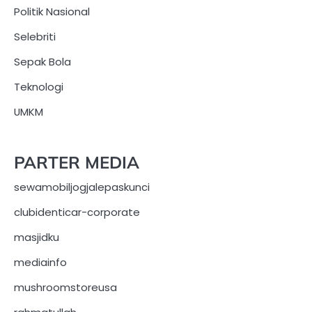
Politik Nasional
Selebriti
Sepak Bola
Teknologi
UMKM
PARTER MEDIA
sewamobiljogjalepaskunci
clubidenticar-corporate
masjidku
mediainfo
mushroomstoreusa