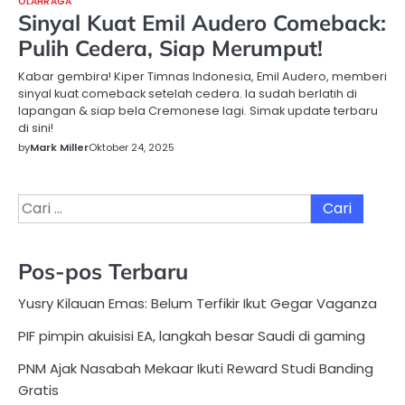
OLAHRAGA
Sinyal Kuat Emil Audero Comeback:
Pulih Cedera, Siap Merumput!
Kabar gembira! Kiper Timnas Indonesia, Emil Audero, memberi
sinyal kuat comeback setelah cedera. Ia sudah berlatih di
lapangan & siap bela Cremonese lagi. Simak update terbaru
di sini!
by
Mark Miller
Oktober 24, 2025
Cari
untuk:
Pos-pos Terbaru
Yusry Kilauan Emas: Belum Terfikir Ikut Gegar Vaganza
PIF pimpin akuisisi EA, langkah besar Saudi di gaming
PNM Ajak Nasabah Mekaar Ikuti Reward Studi Banding
Gratis