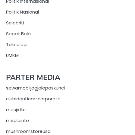
Politik Internasional
Politik Nasional
Selebriti
Sepak Bola
Teknologi
UMKM
PARTER MEDIA
sewamobiljogjalepaskunci
clubidenticar-corporate
masjidku
mediainfo
mushroomstoreusa