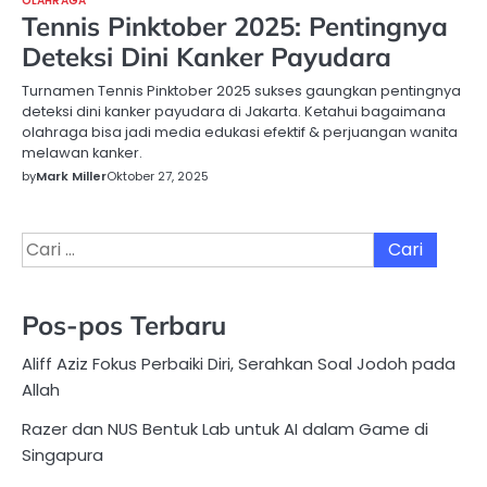
OLAHRAGA
Tennis Pinktober 2025: Pentingnya
Deteksi Dini Kanker Payudara
Turnamen Tennis Pinktober 2025 sukses gaungkan pentingnya
deteksi dini kanker payudara di Jakarta. Ketahui bagaimana
olahraga bisa jadi media edukasi efektif & perjuangan wanita
melawan kanker.
by
Mark Miller
Oktober 27, 2025
Cari
untuk:
Pos-pos Terbaru
Aliff Aziz Fokus Perbaiki Diri, Serahkan Soal Jodoh pada
Allah
Razer dan NUS Bentuk Lab untuk AI dalam Game di
Singapura