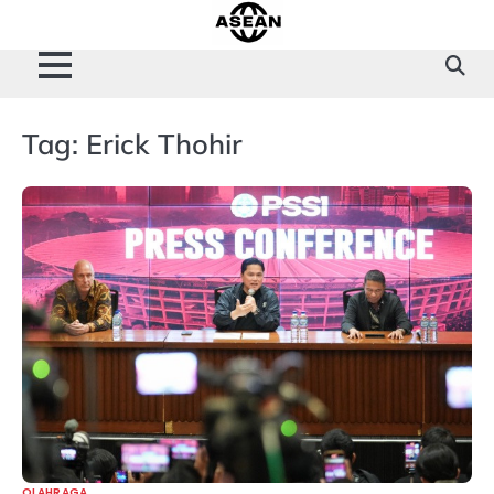
Skip
to
content
Tag:
Erick Thohir
OLAHRAGA