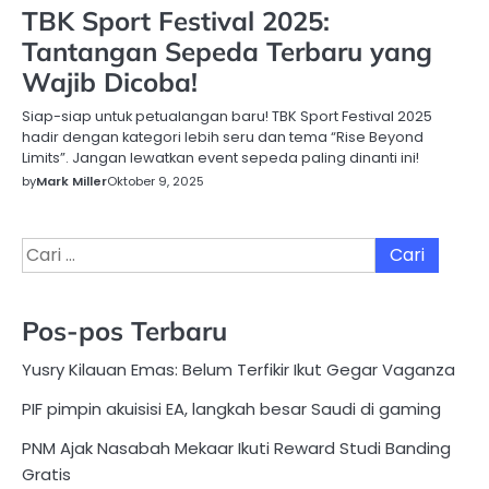
TBK Sport Festival 2025:
Tantangan Sepeda Terbaru yang
Wajib Dicoba!
Siap-siap untuk petualangan baru! TBK Sport Festival 2025
hadir dengan kategori lebih seru dan tema “Rise Beyond
Limits”. Jangan lewatkan event sepeda paling dinanti ini!
by
Mark Miller
Oktober 9, 2025
Cari
untuk:
Pos-pos Terbaru
Yusry Kilauan Emas: Belum Terfikir Ikut Gegar Vaganza
PIF pimpin akuisisi EA, langkah besar Saudi di gaming
PNM Ajak Nasabah Mekaar Ikuti Reward Studi Banding
Gratis