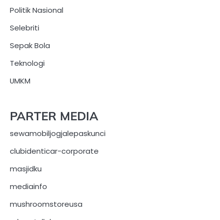
Politik Nasional
Selebriti
Sepak Bola
Teknologi
UMKM
PARTER MEDIA
sewamobiljogjalepaskunci
clubidenticar-corporate
masjidku
mediainfo
mushroomstoreusa