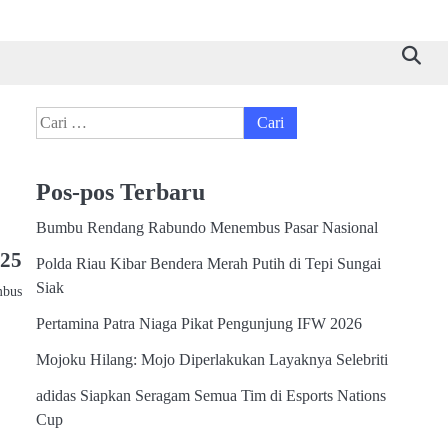
Cari
untuk:
Pos-pos Terbaru
Bumbu Rendang Rabundo Menembus Pasar Nasional
025
Polda Riau Kibar Bendera Merah Putih di Tepi Sungai
Siak
mbus
Pertamina Patra Niaga Pikat Pengunjung IFW 2026
Mojoku Hilang: Mojo Diperlakukan Layaknya Selebriti
adidas Siapkan Seragam Semua Tim di Esports Nations
Cup