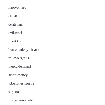
innoventure
ckstar
ceritawan
evil-world
lip-akko
homemadebymiriam
followergratis
thepicklemiami
smart-money
tobehonesttheatre
sarjana
trilogi-university