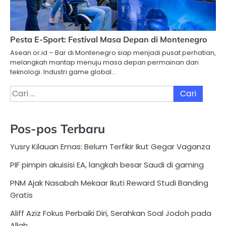
Pesta E-Sport: Festival Masa Depan di Montenegro
Asean.or.id – Bar di Montenegro siap menjadi pusat perhatian,
melangkah mantap menuju masa depan permainan dan
teknologi. Industri game global…
Cari
untuk:
Pos-pos Terbaru
Yusry Kilauan Emas: Belum Terfikir Ikut Gegar Vaganza
PIF pimpin akuisisi EA, langkah besar Saudi di gaming
PNM Ajak Nasabah Mekaar Ikuti Reward Studi Banding
Gratis
Aliff Aziz Fokus Perbaiki Diri, Serahkan Soal Jodoh pada
Allah