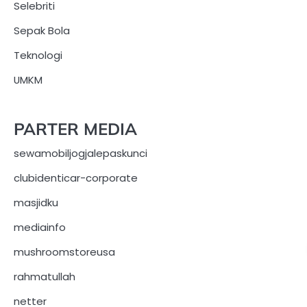
Selebriti
Sepak Bola
Teknologi
UMKM
PARTER MEDIA
sewamobiljogjalepaskunci
clubidenticar-corporate
masjidku
mediainfo
mushroomstoreusa
rahmatullah
netter