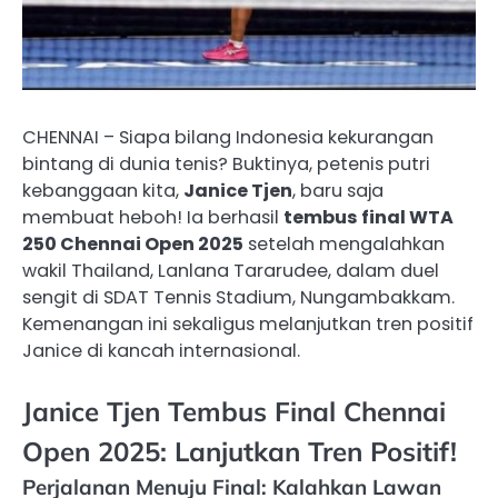
CHENNAI – Siapa bilang Indonesia kekurangan
bintang di dunia tenis? Buktinya, petenis putri
kebanggaan kita,
Janice Tjen
, baru saja
membuat heboh! Ia berhasil
tembus final WTA
250 Chennai Open 2025
setelah mengalahkan
wakil Thailand, Lanlana Tararudee, dalam duel
sengit di SDAT Tennis Stadium, Nungambakkam.
Kemenangan ini sekaligus melanjutkan tren positif
Janice di kancah internasional.
Janice Tjen Tembus Final Chennai
Open 2025: Lanjutkan Tren Positif!
Perjalanan Menuju Final: Kalahkan Lawan