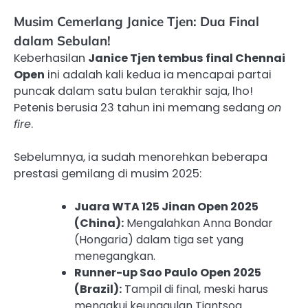
Musim Cemerlang Janice Tjen: Dua Final
dalam Sebulan!
Keberhasilan
Janice Tjen tembus final Chennai
Open
ini adalah kali kedua ia mencapai partai
puncak dalam satu bulan terakhir saja, lho!
Petenis berusia 23 tahun ini memang sedang
on
fire
.
Sebelumnya, ia sudah menorehkan beberapa
prestasi gemilang di musim 2025:
Juara WTA 125 Jinan Open 2025
(China):
Mengalahkan Anna Bondar
(Hongaria) dalam tiga set yang
menegangkan.
Runner-up Sao Paulo Open 2025
(Brazil):
Tampil di final, meski harus
mengakui keunggulan Tiantsoa