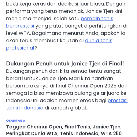
bukti kerja keras dan dedikasi luar biasa. Dengan
performa yang terus menanjak, Janice Tjen kini
menjelma menjadi salah satu
pemain tenis
berprestasi
yang patut banget diperhitungkan di
level WTA. Bagaimana menurut Anda, apakah ia
akan terus membuat kejutan di
dunia tenis
profesional
?
Dukungan Penuh untuk Janice Tjen di Final!
Dukungan penuh dari kita semua tentu sangat
berarti untuk Janice Tjen. Mari kita nantikan
bersama aksinya di final Chennai Open 2025 dan
semoga ia bisa membawa pulang gelar juara ke
Indonesia! Ini adalah momen emas bagi
prestasi
tenis Indonesia
di kancah global.
OLAHRAGA
Tagged
Chennai Open
,
Final Tenis
,
Janice Tjen
,
Peringkat Dunia WTA
,
Tenis Indonesia
,
WTA 250