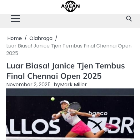
Skip
to
content
Home
Olahraga
Luar Biasa! Janice Tjen Tembus Final Chennai Open
2025
Luar Biasa! Janice Tjen Tembus
Final Chennai Open 2025
November 2, 2025
by
Mark Miller