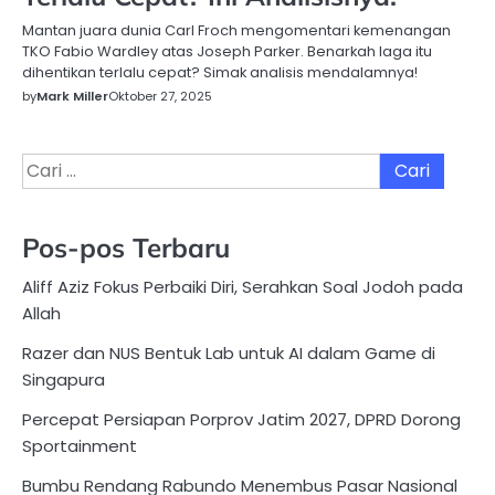
Mantan juara dunia Carl Froch mengomentari kemenangan
TKO Fabio Wardley atas Joseph Parker. Benarkah laga itu
dihentikan terlalu cepat? Simak analisis mendalamnya!
by
Mark Miller
Oktober 27, 2025
Cari
untuk:
Pos-pos Terbaru
Aliff Aziz Fokus Perbaiki Diri, Serahkan Soal Jodoh pada
Allah
Razer dan NUS Bentuk Lab untuk AI dalam Game di
Singapura
Percepat Persiapan Porprov Jatim 2027, DPRD Dorong
Sportainment
Bumbu Rendang Rabundo Menembus Pasar Nasional