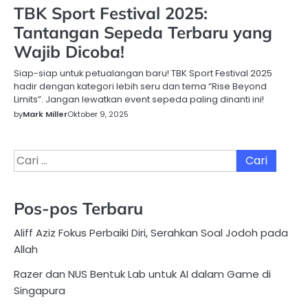
TBK Sport Festival 2025:
Tantangan Sepeda Terbaru yang
Wajib Dicoba!
Siap-siap untuk petualangan baru! TBK Sport Festival 2025
hadir dengan kategori lebih seru dan tema “Rise Beyond
Limits”. Jangan lewatkan event sepeda paling dinanti ini!
by
Mark Miller
Oktober 9, 2025
Cari
untuk:
Pos-pos Terbaru
Aliff Aziz Fokus Perbaiki Diri, Serahkan Soal Jodoh pada
Allah
Razer dan NUS Bentuk Lab untuk AI dalam Game di
Singapura