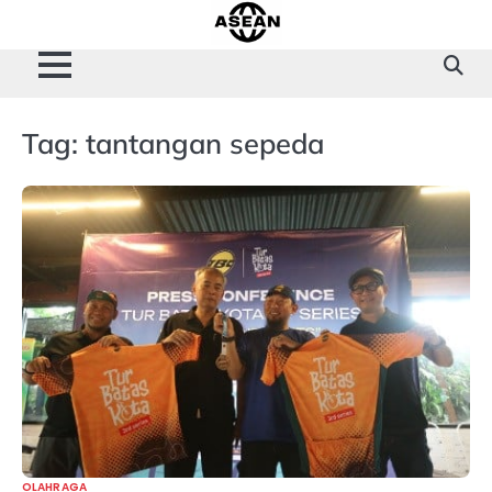
Skip
to
content
Tag:
tantangan sepeda
OLAHRAGA