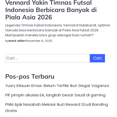
Vennard Yakin Timnas Futsal
Indonesia Berbicara Banyak di
Piala Asia 2026
Legenda Timnas Futsal Indonesia, Vennard Hutabarat, optimis
Garuda bisa berbicara banyak di Piala Asia Futsal 2026.
Mampukah mereka lolos grup sebagai tuan rumah?
by
Mark Miller
November 6, 2025
Cari
untuk:
Pos-pos Terbaru
Yusry Kilauan Emas: Belum Terfikir Ikut Gegar Vaganza
PIF pimpin akuisisi EA, langkah besar Saudi di gaming
PNM Ajak Nasabah Mekaar Ikuti Reward Studi Banding
Gratis