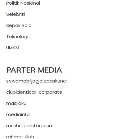
Politik Nasional
Selebriti
Sepak Bola
Teknologi
UMKM
PARTER MEDIA
sewamobiljogjalepaskunci
clubidenticar-corporate
masjidku
mediainfo
mushroomstoreusa
rahmatullah