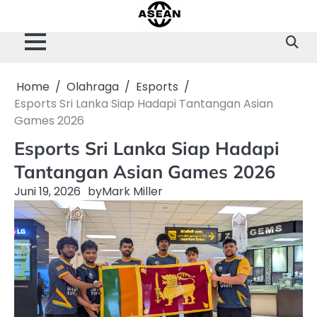
Skip
to
content
Home
Olahraga
Esports
Esports Sri Lanka Siap Hadapi Tantangan Asian
Games 2026
Esports Sri Lanka Siap Hadapi
Tantangan Asian Games 2026
Juni 19, 2026
by
Mark Miller