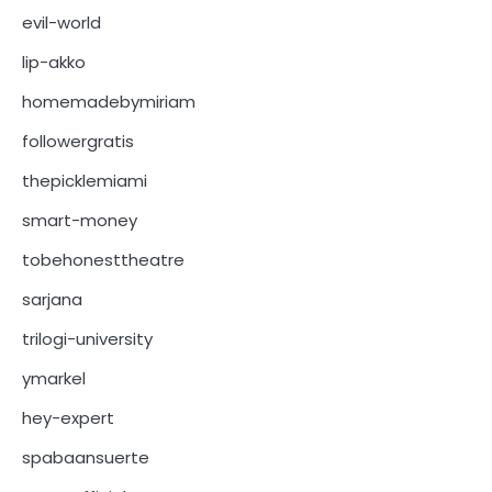
evil-world
lip-akko
homemadebymiriam
followergratis
thepicklemiami
smart-money
tobehonesttheatre
sarjana
trilogi-university
ymarkel
hey-expert
spabaansuerte