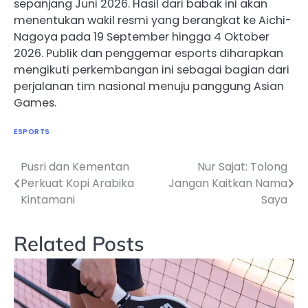
sepanjang Juni 2026. Hasil dari babak ini akan
menentukan wakil resmi yang berangkat ke Aichi-
Nagoya pada 19 September hingga 4 Oktober
2026. Publik dan penggemar esports diharapkan
mengikuti perkembangan ini sebagai bagian dari
perjalanan tim nasional menuju panggung Asian
Games.
ESPORTS
Pusri dan Kementan
Nur Sajat: Tolong
Navigasi
Perkuat Kopi Arabika
Jangan Kaitkan Nama
pos
Kintamani
Saya
Related Posts