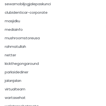
sewamobiljogjalepaskunci
clubidenticar-corporate
masjidku
mediainfo
mushroomstoreusa
rahmatullah
netter
kickthegongaround
parksidediner
jalanjalan
virtualteam
wartasehat