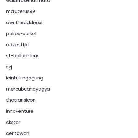
walatrasehatmata
majuterus99
owntheaddress
polres-serkot
advent1jkt
st-bellarminus
syj
iaintulungagung
mercubuanayogya
thetransicon
innoventure
ckstar
ceritawan