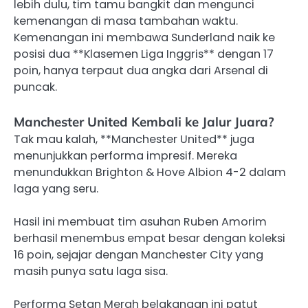
lebih dulu, tim tamu bangkit dan mengunci
kemenangan di masa tambahan waktu.
Kemenangan ini membawa Sunderland naik ke
posisi dua **Klasemen Liga Inggris** dengan 17
poin, hanya terpaut dua angka dari Arsenal di
puncak.
Manchester United Kembali ke Jalur Juara?
Tak mau kalah, **Manchester United** juga
menunjukkan performa impresif. Mereka
menundukkan Brighton & Hove Albion 4-2 dalam
laga yang seru.
Hasil ini membuat tim asuhan Ruben Amorim
berhasil menembus empat besar dengan koleksi
16 poin, sejajar dengan Manchester City yang
masih punya satu laga sisa.
Performa Setan Merah belakangan ini patut