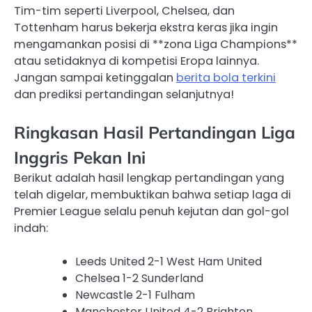
Tim-tim seperti Liverpool, Chelsea, dan
Tottenham harus bekerja ekstra keras jika ingin
mengamankan posisi di **zona Liga Champions**
atau setidaknya di kompetisi Eropa lainnya.
Jangan sampai ketinggalan
berita bola terkini
dan prediksi pertandingan selanjutnya!
Ringkasan Hasil Pertandingan Liga
Inggris Pekan Ini
Berikut adalah hasil lengkap pertandingan yang
telah digelar, membuktikan bahwa setiap laga di
Premier League selalu penuh kejutan dan gol-gol
indah:
Leeds United 2-1 West Ham United
Chelsea 1-2 Sunderland
Newcastle 2-1 Fulham
Manchester United 4-2 Brighton