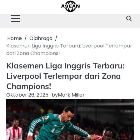
Skip
to
content
Home
Olahraga
Klasemen Liga Inggris Terbaru: Liverpool Terlempar
dari Zona Champions!
Klasemen Liga Inggris Terbaru:
Liverpool Terlempar dari Zona
Champions!
Oktober 26, 2025
by
Mark Miller