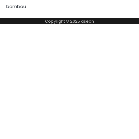
bombou
Copyright © 2025
asean