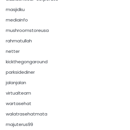
masjidku
mediainfo
mushroomstoreusa
rahmatullah
netter
kickthegongaround
parksidediner
jalanjalan
virtualteam
wartasehat
walatrasehatmata
majuterus99