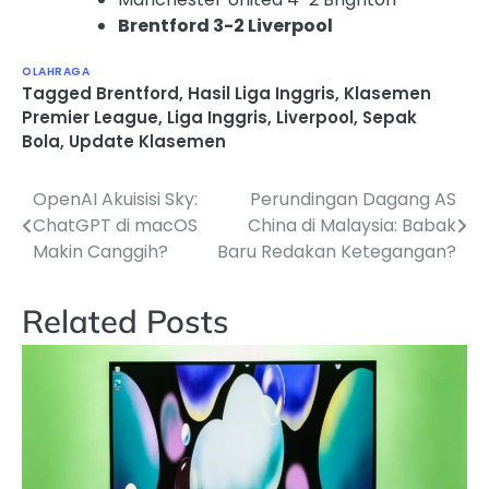
Brentford 3-2 Liverpool
OLAHRAGA
Tagged
Brentford
,
Hasil Liga Inggris
,
Klasemen
Premier League
,
Liga Inggris
,
Liverpool
,
Sepak
Bola
,
Update Klasemen
OpenAI Akuisisi Sky:
Perundingan Dagang AS
Navigasi
ChatGPT di macOS
China di Malaysia: Babak
pos
Makin Canggih?
Baru Redakan Ketegangan?
Related Posts