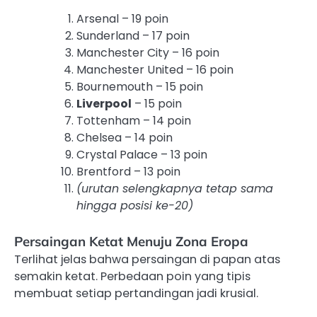
Arsenal – 19 poin
Sunderland – 17 poin
Manchester City – 16 poin
Manchester United – 16 poin
Bournemouth – 15 poin
Liverpool
– 15 poin
Tottenham – 14 poin
Chelsea – 14 poin
Crystal Palace – 13 poin
Brentford – 13 poin
(urutan selengkapnya tetap sama
hingga posisi ke-20)
Persaingan Ketat Menuju Zona Eropa
Terlihat jelas bahwa persaingan di papan atas
semakin ketat. Perbedaan poin yang tipis
membuat setiap pertandingan jadi krusial.