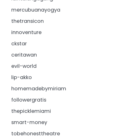
mercubuanayogya
thetransicon
innoventure
ckstar
ceritawan
evil-world
lip-akko
homemadebymiriam
followergratis
thepicklemiami
smart-money
tobehonesttheatre