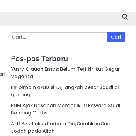
Cari
untuk:
Pos-pos Terbaru
Yusry Kilauan Emas: Belum Terfikir Ikut Gegar
an
Vaganza
PIF pimpin akuisisi EA, langkah besar Saudi di
gaming
PNM Ajak Nasabah Mekaar Ikuti Reward Studi
Banding Gratis
Aliff Aziz Fokus Perbaiki Diri, Serahkan Soal
Jodoh pada Allah