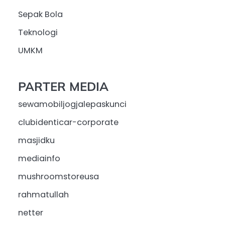
Sepak Bola
Teknologi
UMKM
PARTER MEDIA
sewamobiljogjalepaskunci
clubidenticar-corporate
masjidku
mediainfo
mushroomstoreusa
rahmatullah
netter