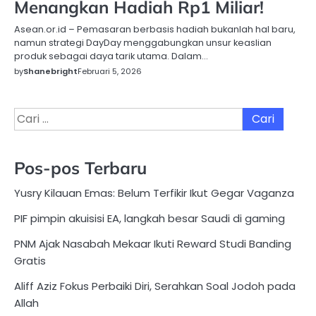
Menangkan Hadiah Rp1 Miliar!
Asean.or.id – Pemasaran berbasis hadiah bukanlah hal baru,
namun strategi DayDay menggabungkan unsur keaslian
produk sebagai daya tarik utama. Dalam…
by
Shanebright
Februari 5, 2026
Cari
untuk:
Pos-pos Terbaru
Yusry Kilauan Emas: Belum Terfikir Ikut Gegar Vaganza
PIF pimpin akuisisi EA, langkah besar Saudi di gaming
PNM Ajak Nasabah Mekaar Ikuti Reward Studi Banding
Gratis
Aliff Aziz Fokus Perbaiki Diri, Serahkan Soal Jodoh pada
Allah