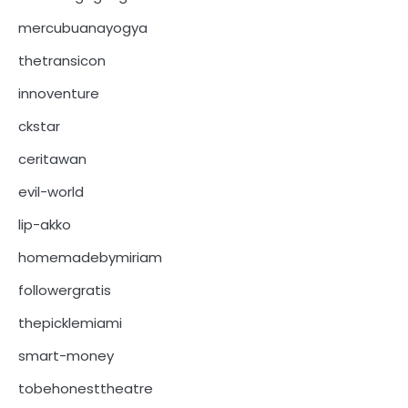
mercubuanayogya
thetransicon
innoventure
ckstar
ceritawan
evil-world
lip-akko
homemadebymiriam
followergratis
thepicklemiami
smart-money
tobehonesttheatre