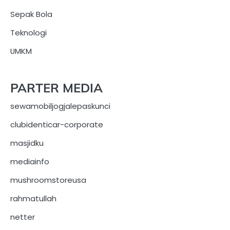
Sepak Bola
Teknologi
UMKM
PARTER MEDIA
sewamobiljogjalepaskunci
clubidenticar-corporate
masjidku
mediainfo
mushroomstoreusa
rahmatullah
netter