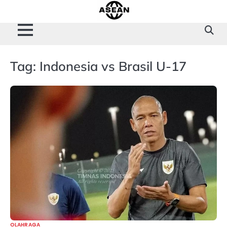
Skip
to
content
Tag:
Indonesia vs Brasil U-17
OLAHRAGA