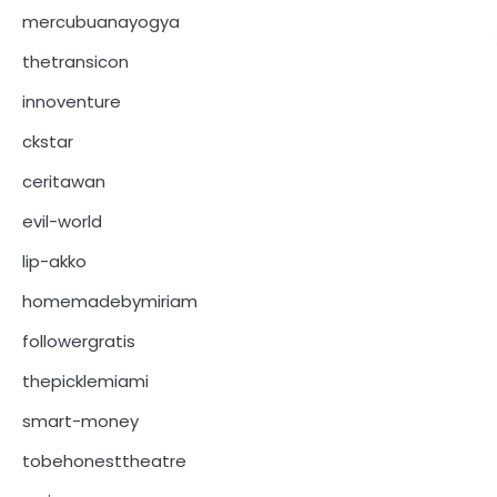
mercubuanayogya
thetransicon
innoventure
ckstar
ceritawan
evil-world
lip-akko
homemadebymiriam
followergratis
thepicklemiami
smart-money
tobehonesttheatre