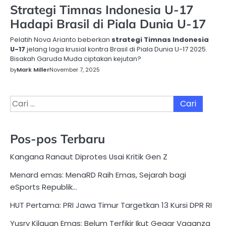
Strategi Timnas Indonesia U-17
Hadapi Brasil di Piala Dunia U-17
Pelatih Nova Arianto beberkan
strategi Timnas Indonesia
U-17
jelang laga krusial kontra Brasil di Piala Dunia U-17 2025.
Bisakah Garuda Muda ciptakan kejutan?
by
Mark Miller
November 7, 2025
Cari
untuk:
Pos-pos Terbaru
Kangana Ranaut Diprotes Usai Kritik Gen Z
Menard emas: MenaRD Raih Emas, Sejarah bagi
eSports Republik…
HUT Pertama: PRI Jawa Timur Targetkan 13 Kursi DPR RI
Yusry Kilauan Emas: Belum Terfikir Ikut Gegar Vaganza