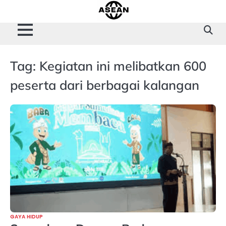
Skip
to
content
Tag:
Kegiatan ini melibatkan 600
peserta dari berbagai kalangan
GAYA HIDUP