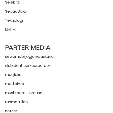
Selebriti
Sepak Bola
Teknologi
UMKM
PARTER MEDIA
sewamobiljogjalepaskunci
clubidenticar-corporate
masjidku
mediainfo
mushroomstoreusa
rahmatullah
netter