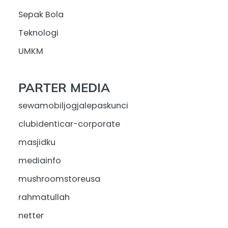
Sepak Bola
Teknologi
UMKM
PARTER MEDIA
sewamobiljogjalepaskunci
clubidenticar-corporate
masjidku
mediainfo
mushroomstoreusa
rahmatullah
netter