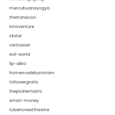
mercubuanayogya
thetransicon
innoventure
ckstar
ceritawan
evil-world
lip-akko
homemadebymiriam
followergratis
thepicklemiami
smart-money
tobehonesttheatre