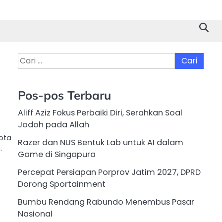
Cari
untuk:
Pos-pos Terbaru
Aliff Aziz Fokus Perbaiki Diri, Serahkan Soal
Jodoh pada Allah
Kota
Razer dan NUS Bentuk Lab untuk AI dalam
.
Game di Singapura
Percepat Persiapan Porprov Jatim 2027, DPRD
Dorong Sportainment
Bumbu Rendang Rabundo Menembus Pasar
Nasional