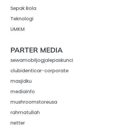
Sepak Bola
Teknologi
UMKM
PARTER MEDIA
sewamobiljogjalepaskunci
clubidenticar-corporate
masjidku
mediainfo
mushroomstoreusa
rahmatullah
netter