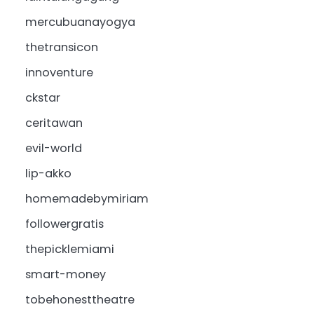
mercubuanayogya
thetransicon
innoventure
ckstar
ceritawan
evil-world
lip-akko
homemadebymiriam
followergratis
thepicklemiami
smart-money
tobehonesttheatre