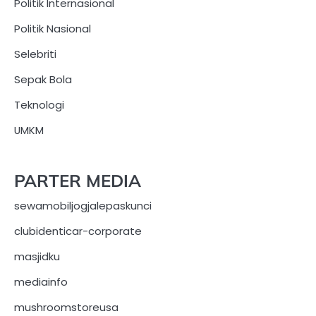
Politik Internasional
Politik Nasional
Selebriti
Sepak Bola
Teknologi
UMKM
PARTER MEDIA
sewamobiljogjalepaskunci
clubidenticar-corporate
masjidku
mediainfo
mushroomstoreusa