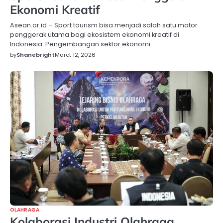
Ekonomi Kreatif
Asean.or.id – Sport tourism bisa menjadi salah satu motor
penggerak utama bagi ekosistem ekonomi kreatif di
Indonesia. Pengembangan sektor ekonomi…
by
Shanebright
Maret 12, 2026
OLAHRAGA
Kolaborasi Industri Olahraga