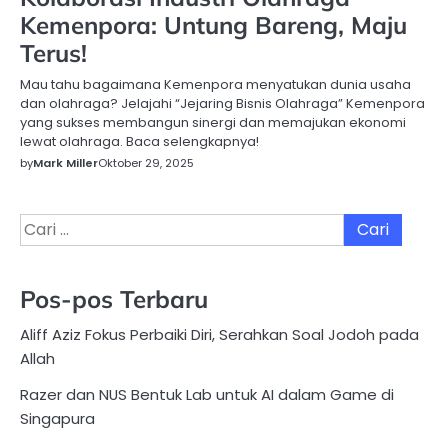
Kemenpora: Untung Bareng, Maju
Terus!
Mau tahu bagaimana Kemenpora menyatukan dunia usaha
dan olahraga? Jelajahi “Jejaring Bisnis Olahraga” Kemenpora
yang sukses membangun sinergi dan memajukan ekonomi
lewat olahraga. Baca selengkapnya!
by
Mark Miller
Oktober 29, 2025
Cari
untuk:
Pos-pos Terbaru
Aliff Aziz Fokus Perbaiki Diri, Serahkan Soal Jodoh pada
Allah
Razer dan NUS Bentuk Lab untuk AI dalam Game di
Singapura