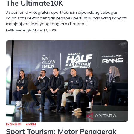
The Ultimate10K
Asean.or.id – Kegiatan sport tourism dipandang sebagai
salah satu sektor dengan prospek pertumbuhan yang sangat
menjanjikan. Menyongsong era di mana…
by
Shanebright
Maret 13, 2026
EKONOMI
UMKM
Sport Tourism: Motor Penggerak