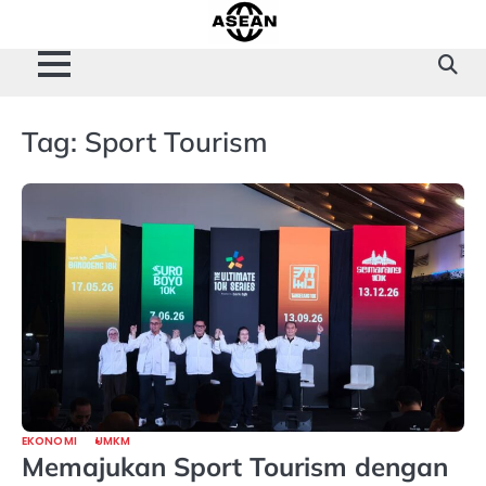
Skip
to
content
Tag:
Sport Tourism
EKONOMI
UMKM
Memajukan Sport Tourism dengan