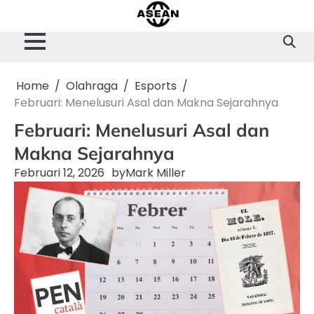
Skip
to
content
Home
Olahraga
Esports
Februari: Menelusuri Asal dan Makna Sejarahnya
Februari: Menelusuri Asal dan
Makna Sejarahnya
Februari 12, 2026
by
Mark Miller