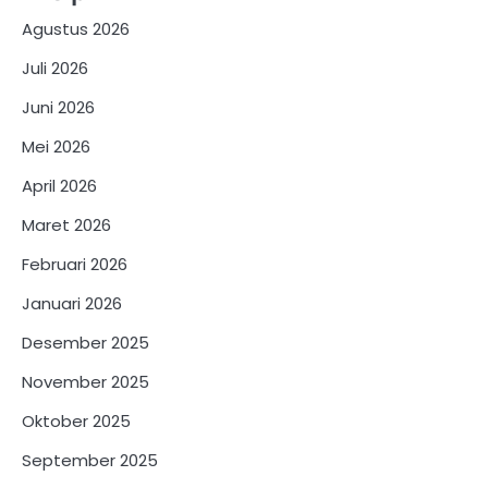
Agustus 2026
Juli 2026
Juni 2026
Mei 2026
April 2026
Maret 2026
Februari 2026
Januari 2026
Desember 2025
November 2025
Oktober 2025
September 2025