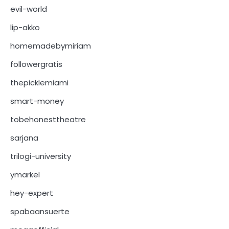
evil-world
lip-akko
homemadebymiriam
followergratis
thepicklemiami
smart-money
tobehonesttheatre
sarjana
trilogi-university
ymarkel
hey-expert
spabaansuerte