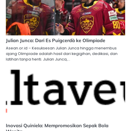
Julian Junca: Dari Es Puigcerdà ke Olimpiade
Asean.or.id – Kesuksesan Julian Junca hingga menembus
ajang Olimpiade adalah hasil dari kegigihan, dedikasi, dan
latihan tanpa henti. Julian Junca,…
Inovasi Quiniela: Mempromosikan Sepak Bola