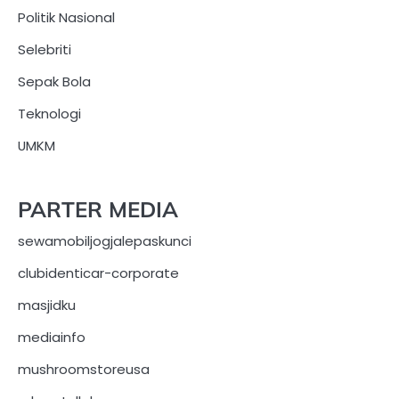
Politik Nasional
Selebriti
Sepak Bola
Teknologi
UMKM
PARTER MEDIA
sewamobiljogjalepaskunci
clubidenticar-corporate
masjidku
mediainfo
mushroomstoreusa