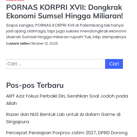
PORNAS KORPRI XVII: Dongkrak
Ekonomi Sumsel Hingga Miliaran!
Siapa sangka, PORNAS KORPRI XVII di Palembang tak hanya
jadi ajang olahraga, tapi juga sukses mendongkrak ekonomi
daerah Sumsel hingga miliaran rupiah! Yuk, intip dampaknya.
by
Mark Miller
Oktober 13, 2025
Cari
untuk:
Pos-pos Terbaru
Aliff Aziz Fokus Perbaiki Diri, Serahkan Soal Jodoh pada
Allah
Razer dan NUS Bentuk Lab untuk AI dalam Game di
Singapura
Percepat Persiapan Porprov Jatim 2027, DPRD Dorong