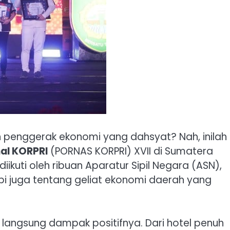
n penggerak ekonomi yang dahsyat? Nah, inilah
al KORPRI
(PORNAS KORPRI) XVII di Sumatera
diikuti oleh ribuan Aparatur Sipil Negara (ASN),
pi juga tentang geliat ekonomi daerah yang
angsung dampak positifnya. Dari hotel penuh