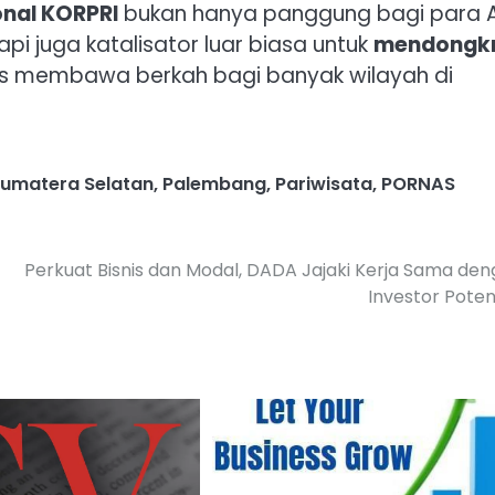
nal KORPRI
bukan hanya panggung bagi para 
i juga katalisator luar biasa untuk
mendongk
us membawa berkah bagi banyak wilayah di
Sumatera Selatan
,
Palembang
,
Pariwisata
,
PORNAS
Perkuat Bisnis dan Modal, DADA Jajaki Kerja Sama de
Investor Poten