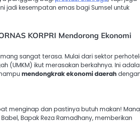
ni jadi kesempatan emas bagi Sumsel untuk
 PORNAS KORPRI Mendorong Ekonomi
mang sangat terasa. Mulai dari sektor perhotel
ngah (UMKM) ikut merasakan berkahnya. Ini adal
l mampu
mendongkrak ekonomi daerah
denga
pat menginap dan pastinya butuh makan! Mana
el Babel, Bapak Reza Ramadhany, memberikan