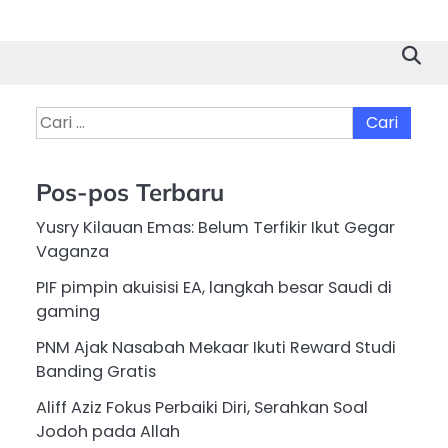
Cari
untuk:
Pos-pos Terbaru
Yusry Kilauan Emas: Belum Terfikir Ikut Gegar
Vaganza
PIF pimpin akuisisi EA, langkah besar Saudi di
gaming
PNM Ajak Nasabah Mekaar Ikuti Reward Studi
Banding Gratis
Aliff Aziz Fokus Perbaiki Diri, Serahkan Soal
Jodoh pada Allah