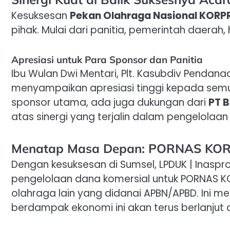
Kesuksesan
Pekan Olahraga Nasional KORPR
pihak. Mulai dari panitia, pemerintah daerah,
Apresiasi untuk Para Sponsor dan Panitia
Ibu Wulan Dwi Mentari, Plt. Kasubdiv Pendan
menyampaikan apresiasi tinggi kepada semua
sponsor utama, ada juga dukungan dari
PT 
atas sinergi yang terjalin dalam pengelolaan
Menatap Masa Depan: PORNAS KORP
Dengan kesuksesan di Sumsel, LPDUK | Inasp
pengelolaan dana komersial untuk PORNAS K
olahraga lain yang didanai APBN/APBD. Ini
berdampak ekonomi ini akan terus berlanjut