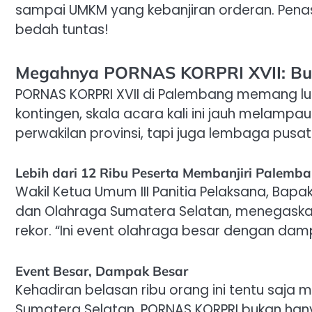
sampai UMKM yang kebanjiran orderan. Pena
bedah tuntas!
Megahnya PORNAS KORPRI XVII: Bu
PORNAS KORPRI XVII di Palembang memang lua
kontingen, skala acara kali ini jauh melampa
perwakilan provinsi, tapi juga lembaga pusa
Lebih dari 12 Ribu Peserta Membanjiri Palemb
Wakil Ketua Umum III Panitia Pelaksana, Bapa
dan Olahraga Sumatera Selatan, menegaskan
rekor. “Ini event olahraga besar dengan dam
Event Besar, Dampak Besar
Kehadiran belasan ribu orang ini tentu saja
Sumatera Selatan. PORNAS KORPRI bukan ha