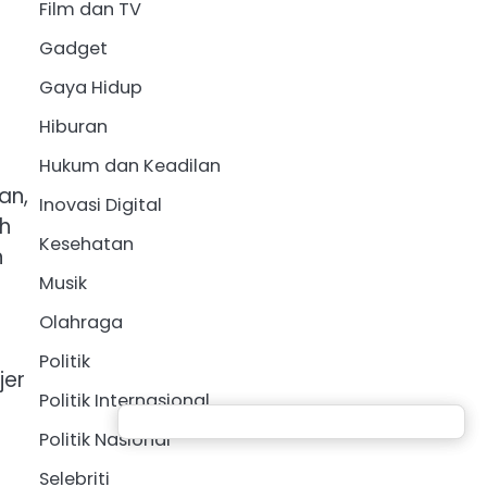
Film dan TV
Gadget
Gaya Hidup
Hiburan
Hukum dan Keadilan
an,
Inovasi Digital
ah
Kesehatan
n
Musik
Olahraga
Politik
jer
Politik Internasional
Politik Nasional
Selebriti