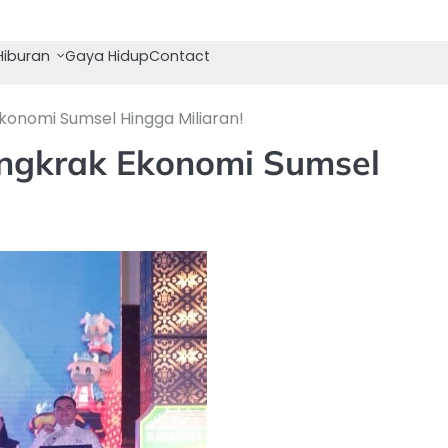
Hiburan
Gaya Hidup
Contact
konomi Sumsel Hingga Miliaran!
ngkrak Ekonomi Sumsel