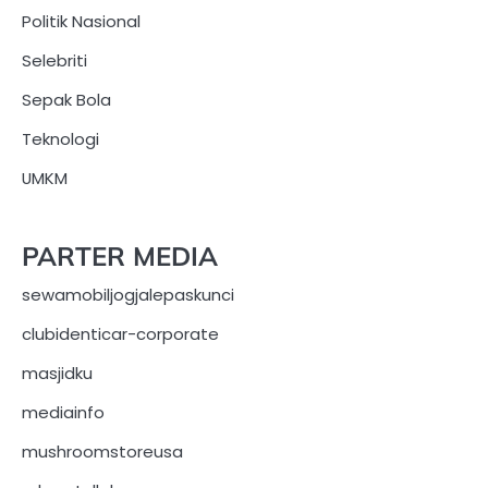
Politik Nasional
Selebriti
Sepak Bola
Teknologi
UMKM
PARTER MEDIA
sewamobiljogjalepaskunci
clubidenticar-corporate
masjidku
mediainfo
mushroomstoreusa