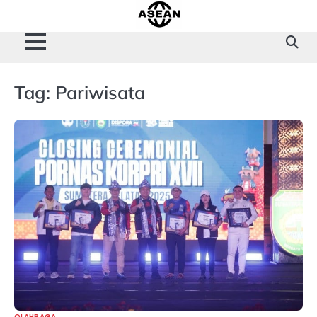
Skip
to
content
Tag:
Pariwisata
OLAHRAGA