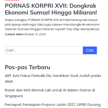
PORNAS KORPRI XVII: Dongkrak
Ekonomi Sumsel Hingga Miliaran!
Siapa sangka, PORNAS KORPRI XVII di Palembang tak hanya
jadi ajang olahraga, tapi juga sukses mendongkrak ekonomi
daerah Sumsel hingga miliaran rupiah! Yuk, intip dampaknya.
by
Mark Miller
Oktober 13, 2025
Cari
untuk:
Pos-pos Terbaru
Aliff Aziz Fokus Perbaiki Diri, Serahkan Soal Jodoh pada
Allah
Razer dan NUS Bentuk Lab untuk AI dalam Game di
Singapura
Percepat Persiapan Porprov Jatim 2027, DPRD Dorong