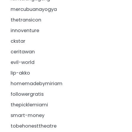
mercubuanayogya
thetransicon
innoventure
ckstar
ceritawan
evil-world
lip-akko
homemadebymiriam
followergratis
thepicklemiami
smart-money
tobehonesttheatre