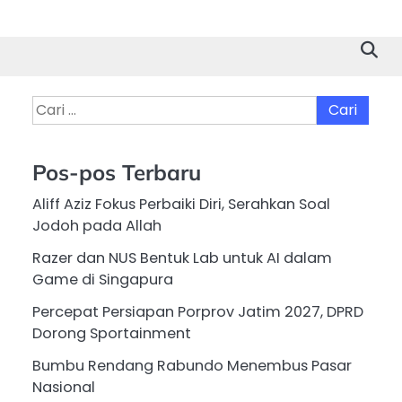
Cari
untuk:
Pos-pos Terbaru
Aliff Aziz Fokus Perbaiki Diri, Serahkan Soal
Jodoh pada Allah
Razer dan NUS Bentuk Lab untuk AI dalam
Game di Singapura
Percepat Persiapan Porprov Jatim 2027, DPRD
Dorong Sportainment
Bumbu Rendang Rabundo Menembus Pasar
Nasional