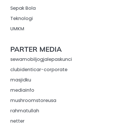
Sepak Bola
Teknologi
UMKM
PARTER MEDIA
sewamobiljogjalepaskunci
clubidenticar-corporate
masjidku
mediainfo
mushroomstoreusa
rahmatullah
netter