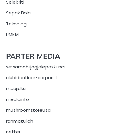
Selebriti
Sepak Bola
Teknologi
UMKM
PARTER MEDIA
sewamobiljogjalepaskunci
clubidenticar-corporate
masjidku
mediainfo
mushroomstoreusa
rahmatullah
netter