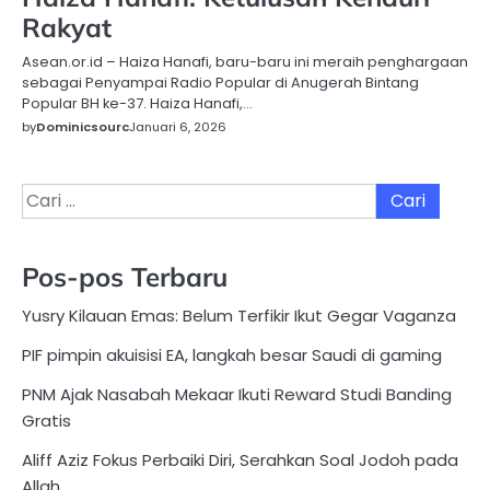
Rakyat
Asean.or.id – Haiza Hanafi, baru-baru ini meraih penghargaan
sebagai Penyampai Radio Popular di Anugerah Bintang
Popular BH ke-37. Haiza Hanafi,…
by
Dominicsourc
Januari 6, 2026
Cari
untuk:
Pos-pos Terbaru
Yusry Kilauan Emas: Belum Terfikir Ikut Gegar Vaganza
PIF pimpin akuisisi EA, langkah besar Saudi di gaming
PNM Ajak Nasabah Mekaar Ikuti Reward Studi Banding
Gratis
Aliff Aziz Fokus Perbaiki Diri, Serahkan Soal Jodoh pada
Allah