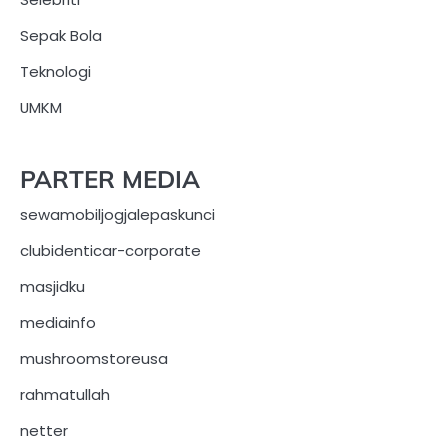
Sepak Bola
Teknologi
UMKM
PARTER MEDIA
sewamobiljogjalepaskunci
clubidenticar-corporate
masjidku
mediainfo
mushroomstoreusa
rahmatullah
netter