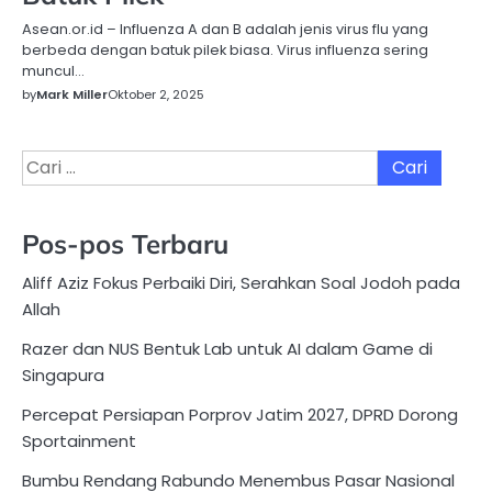
Asean.or.id – Influenza A dan B adalah jenis virus flu yang
berbeda dengan batuk pilek biasa. Virus influenza sering
muncul…
by
Mark Miller
Oktober 2, 2025
Cari
untuk:
Pos-pos Terbaru
Aliff Aziz Fokus Perbaiki Diri, Serahkan Soal Jodoh pada
Allah
Razer dan NUS Bentuk Lab untuk AI dalam Game di
Singapura
Percepat Persiapan Porprov Jatim 2027, DPRD Dorong
Sportainment
Bumbu Rendang Rabundo Menembus Pasar Nasional