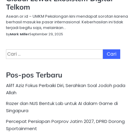
Telkom
Asean.or.id – UMKM Pekalongan kini mendapat sorotan karena
berhasil masuk ke pasar internasional. Keberhasilan ini tidak
terjadi begitu saja, melainkan…
by
Mark Miller
September 29, 2025
Cari
untuk:
Pos-pos Terbaru
Aliff Aziz Fokus Perbaiki Diri, Serahkan Soal Jodoh pada
Allah
Razer dan NUS Bentuk Lab untuk AI dalam Game di
Singapura
Percepat Persiapan Porprov Jatim 2027, DPRD Dorong
Sportainment