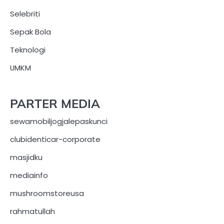
Selebriti
Sepak Bola
Teknologi
UMKM
PARTER MEDIA
sewamobiljogjalepaskunci
clubidenticar-corporate
masjidku
mediainfo
mushroomstoreusa
rahmatullah