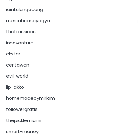
iaintulungagung
mercubuanayogya
thetransicon
innoventure
ckstar
ceritawan
evil-world
lip-akko
homemadebymiriam
followergratis
thepicklemiami
smart-money