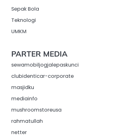
Sepak Bola
Teknologi
UMKM
PARTER MEDIA
sewamobiljogjalepaskunci
clubidenticar-corporate
masjidku
mediainfo
mushroomstoreusa
rahmatullah
netter