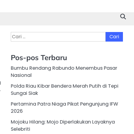
Cari
untuk:
Pos-pos Terbaru
Bumbu Rendang Rabundo Menembus Pasar
Nasional
l
Polda Riau Kibar Bendera Merah Putih di Tepi
,
Sungai Siak
Pertamina Patra Niaga Pikat Pengunjung IFW
2026
Mojoku Hilang: Mojo Diperlakukan Layaknya
Selebriti