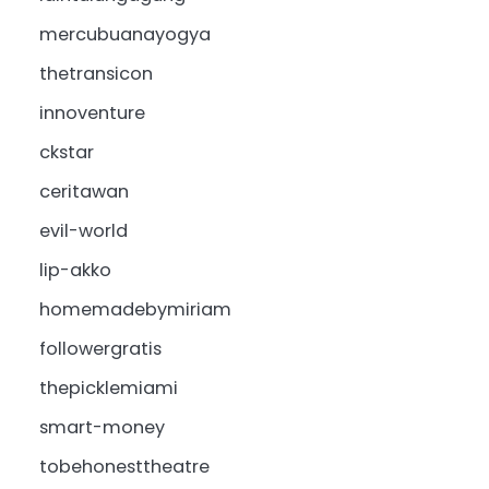
mercubuanayogya
thetransicon
innoventure
ckstar
ceritawan
evil-world
lip-akko
homemadebymiriam
followergratis
thepicklemiami
smart-money
tobehonesttheatre