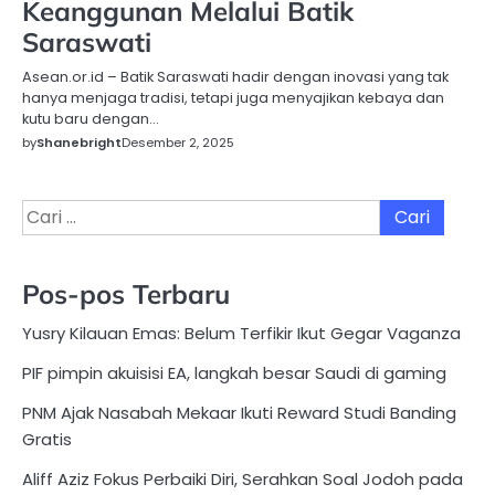
Keanggunan Melalui Batik
Saraswati
Asean.or.id – Batik Saraswati hadir dengan inovasi yang tak
hanya menjaga tradisi, tetapi juga menyajikan kebaya dan
kutu baru dengan…
by
Shanebright
Desember 2, 2025
Cari
untuk:
Pos-pos Terbaru
Yusry Kilauan Emas: Belum Terfikir Ikut Gegar Vaganza
PIF pimpin akuisisi EA, langkah besar Saudi di gaming
PNM Ajak Nasabah Mekaar Ikuti Reward Studi Banding
Gratis
Aliff Aziz Fokus Perbaiki Diri, Serahkan Soal Jodoh pada