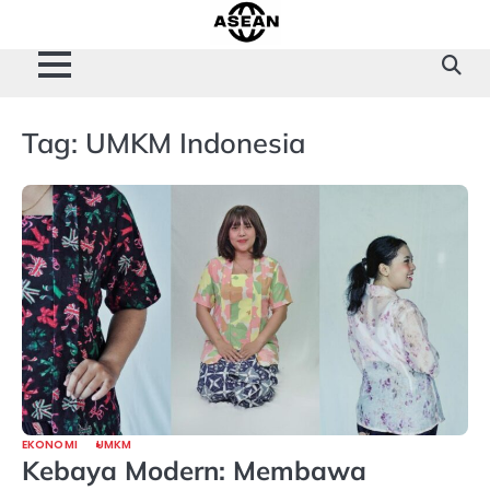
Skip
to
content
Tag:
UMKM Indonesia
EKONOMI
UMKM
Kebaya Modern: Membawa