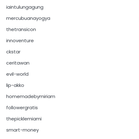
iaintulungagung
mercubuanayogya
thetransicon
innoventure
ckstar
ceritawan
evil-world
lip-akko
homemadebymiriam
followergratis
thepicklemiami
smart-money