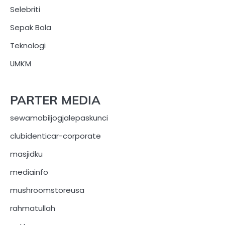
Selebriti
Sepak Bola
Teknologi
UMKM
PARTER MEDIA
sewamobiljogjalepaskunci
clubidenticar-corporate
masjidku
mediainfo
mushroomstoreusa
rahmatullah