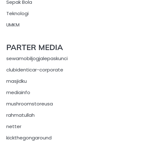
Sepak Bola
Teknologi
UMKM
PARTER MEDIA
sewamobiljogjalepaskunci
clubidenticar-corporate
masjidku
mediainfo
mushroomstoreusa
rahmatullah
netter
kickthegongaround